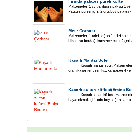
Fırında patates püreli köfte
Malzemeler: 1 su bardağı sıcak su 1 ye
Patates püresi için: 2 orta boy patates y
Mısır Çorbası
Malzemeler: 1 adet soğan 1 adet patates
biber ı su bardağı konserve mısır 2 çorba 
Kaşarli Mantar Sote
Kaşarlı mantar sote: Malzemeler: 1
gram kaşar rendesi Tuz, karabiber 4 yem
Kaşarlı sultan köftesi(Emine Be
Kaşarlı sultan köftesi: Malzemeler:
bayat ekmek içi 1 orta boy soğan karabibe