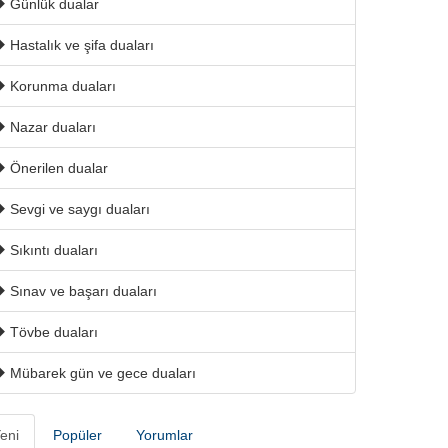
Günlük dualar
Hastalık ve şifa duaları
Korunma duaları
Nazar duaları
Önerilen dualar
Sevgi ve saygı duaları
Sıkıntı duaları
Sınav ve başarı duaları
Tövbe duaları
Mübarek gün ve gece duaları
eni
Popüler
Yorumlar