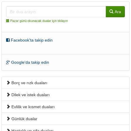
Ara
Pazar günü okunacak dualar için tıklayın
Facebook'ta takip edin
Google'da takip edin
Borç ve rızk duaları
Dilek ve istek duaları
Evlilik ve kısmet duaları
Günlük dualar
Hastalık ve şifa duaları