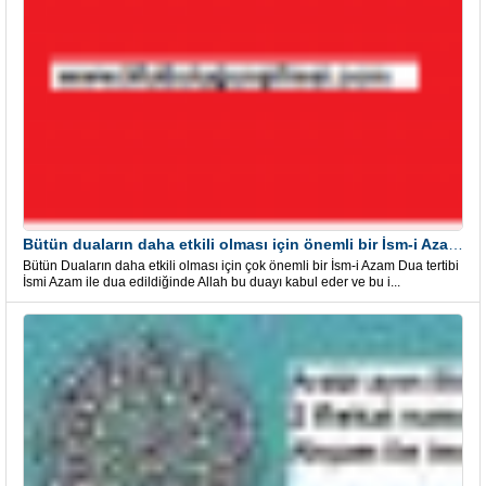
Bütün duaların daha etkili olması için önemli bir İsm-i Azam Dua Tertibi
Bütün Duaların daha etkili olması için çok önemli bir İsm-i Azam Dua tertibi
İsmi Azam ile dua edildiğinde Allah bu duayı kabul eder ve bu i...