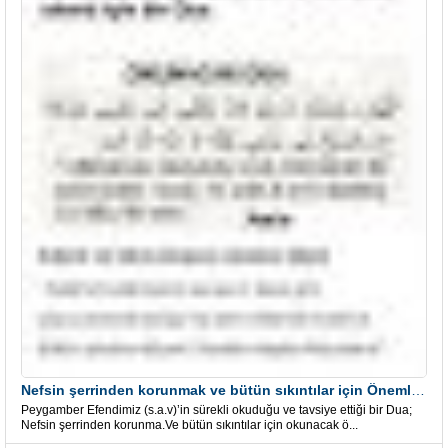
Nefsin şerrinden korunmak ve bütün sıkıntılar için Önemli bir Dua
Peygamber Efendimiz (s.a.v)’in sürekli okuduğu ve tavsiye ettiği bir Dua;
Nefsin şerrinden korunma.Ve bütün sıkıntılar için okunacak ö...