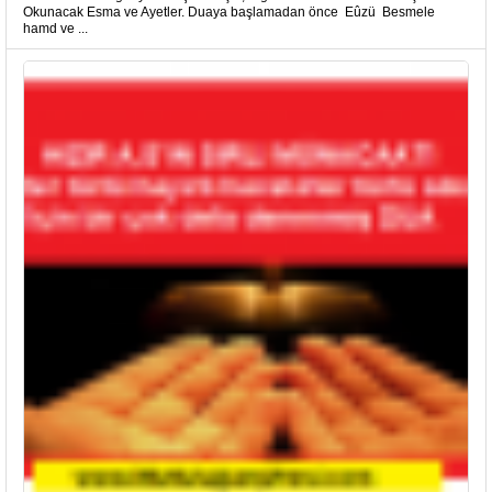
Okunacak Esma ve Ayetler. Duaya başlamadan önce Eûzü Besmele
hamd ve ...