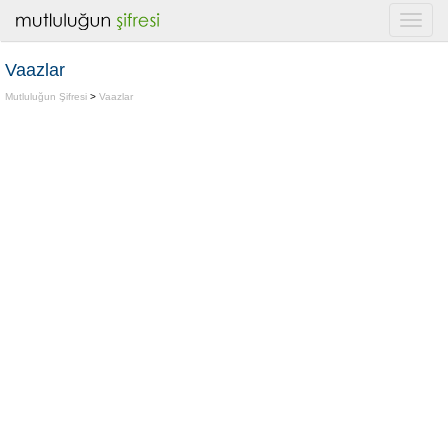
Vaazlar
Mutluluğun Şifresi
>
Vaazlar