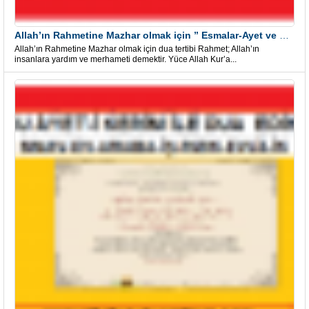
Allah’ın Rahmetine Mazhar olmak için ” Esmalar-Ayet ve Dualar”
Allah’ın Rahmetine Mazhar olmak için dua tertibi Rahmet; Allah’ın
insanlara yardım ve merhameti demektir. Yüce Allah Kur’a...