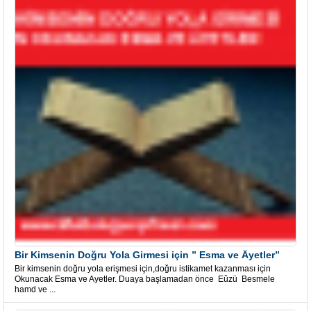
Bir Kimsenin Doğru Yola Girmesi için ” Esma ve Âyetler”
Bir kimsenin doğru yola erişmesi için,doğru istikamet kazanması için
Okunacak Esma ve Ayetler. Duaya başlamadan önce Eûzü Besmele
hamd ve ...