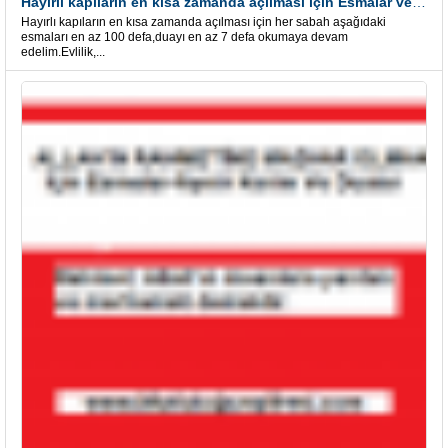
Hayırlı kapıların en kısa zamanda açılması için Esmalar ve Dua
Hayırlı kapıların en kısa zamanda açılması için her sabah aşağıdaki
esmaları en az 100 defa,duayı en az 7 defa okumaya devam
edelim.Evlilik,...