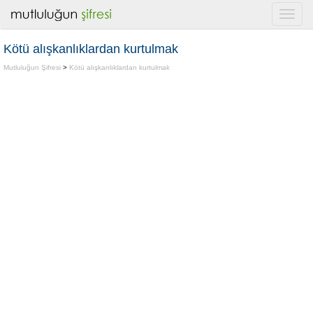
Kötü alışkanlıklardan kurtulmak
Mutluluğun Şifresi
>
Kötü alışkanlıklardan kurtulmak