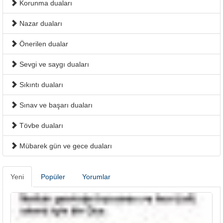
Korunma duaları
Nazar duaları
Önerilen dualar
Sevgi ve saygı duaları
Sıkıntı duaları
Sınav ve başarı duaları
Tövbe duaları
Mübarek gün ve gece duaları
Yeni
Popüler
Yorumlar