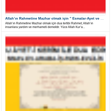
Allah’ın Rahmetine Mazhar olmak için ” Esmalar-Ayet ve Dualar”
Allah’ın Rahmetine Mazhar olmak için dua tertibi Rahmet; Allah’ın
insanlara yardım ve merhameti demektir. Yüce Allah Kur’a...