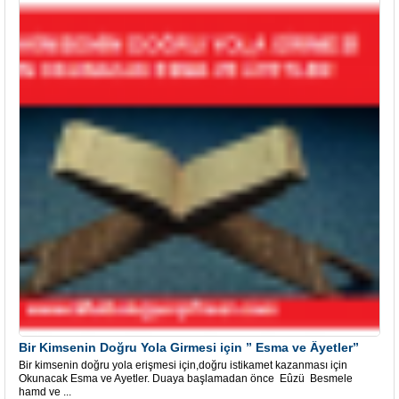
Bir Kimsenin Doğru Yola Girmesi için ” Esma ve Âyetler”
Bir kimsenin doğru yola erişmesi için,doğru istikamet kazanması için
Okunacak Esma ve Ayetler. Duaya başlamadan önce Eûzü Besmele
hamd ve ...