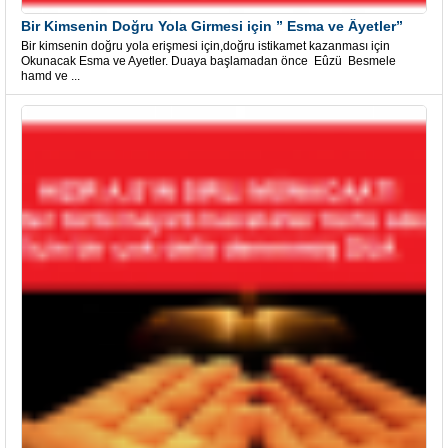
Bir Kimsenin Doğru Yola Girmesi için ” Esma ve Âyetler”
Bir kimsenin doğru yola erişmesi için,doğru istikamet kazanması için
Okunacak Esma ve Ayetler. Duaya başlamadan önce Eûzü Besmele
hamd ve ...