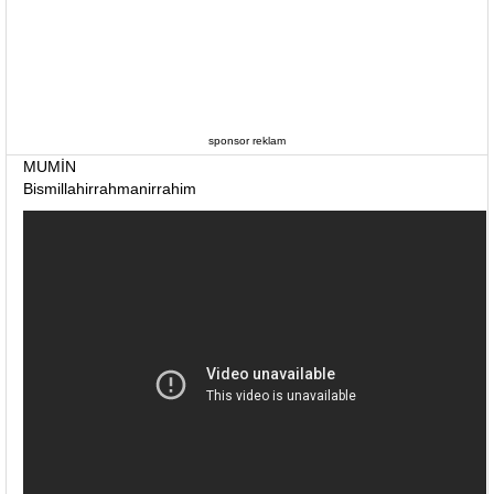
sponsor reklam
MUMİN
Bismillahirrahmanirrahim