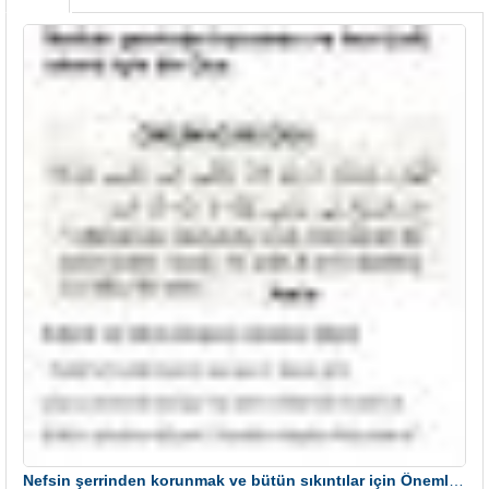
Nefsin şerrinden korunmak ve bütün sıkıntılar için Önemli bir Dua