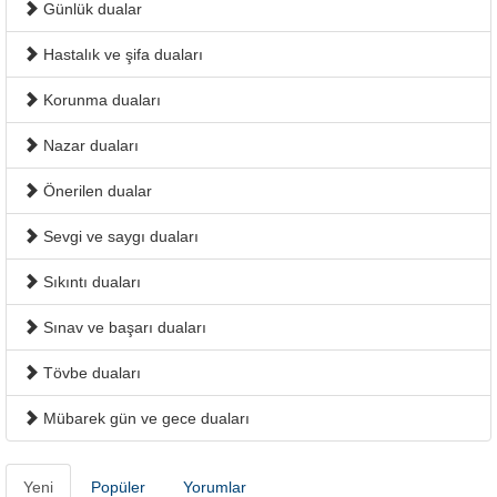
Günlük dualar
Hastalık ve şifa duaları
Korunma duaları
Nazar duaları
Önerilen dualar
Sevgi ve saygı duaları
Sıkıntı duaları
Sınav ve başarı duaları
Tövbe duaları
Mübarek gün ve gece duaları
Yeni
Popüler
Yorumlar