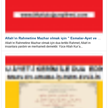
Allah’ın Rahmetine Mazhar olmak için ” Esmalar-Ayet ve Dualar”
Allah’ın Rahmetine Mazhar olmak için dua tertibi Rahmet; Allah’ın
insanlara yardım ve merhameti demektir. Yüce Allah Kur’a...