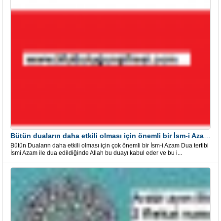
Bütün duaların daha etkili olması için önemli bir İsm-i Azam Dua Tertibi
Bütün Duaların daha etkili olması için çok önemli bir İsm-i Azam Dua tertibi
İsmi Azam ile dua edildiğinde Allah bu duayı kabul eder ve bu i...