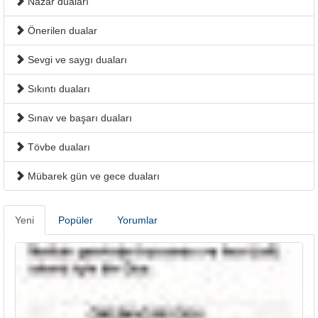
Nazar duaları
Önerilen dualar
Sevgi ve saygı duaları
Sıkıntı duaları
Sınav ve başarı duaları
Tövbe duaları
Mübarek gün ve gece duaları
Yeni
Popüler
Yorumlar