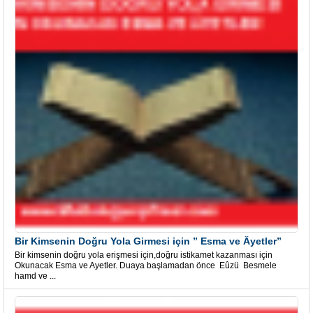
Bir Kimsenin Doğru Yola Girmesi için ” Esma ve Âyetler”
Bir kimsenin doğru yola erişmesi için,doğru istikamet kazanması için
Okunacak Esma ve Ayetler. Duaya başlamadan önce Eûzü Besmele
hamd ve ...