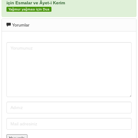
için Esmalar ve Âyet-i Kerim
Yağmur yağması için Dua
Yorumlar