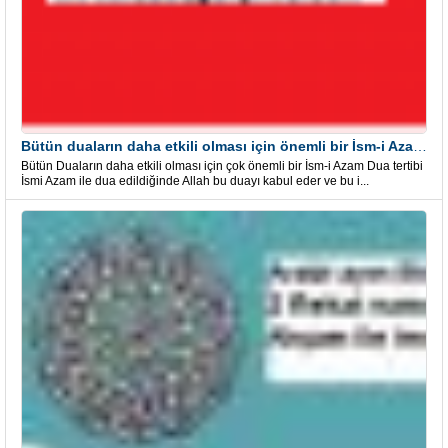
Bütün duaların daha etkili olması için önemli bir İsm-i Azam Dua Tertibi
Bütün Duaların daha etkili olması için çok önemli bir İsm-i Azam Dua tertibi
İsmi Azam ile dua edildiğinde Allah bu duayı kabul eder ve bu i...