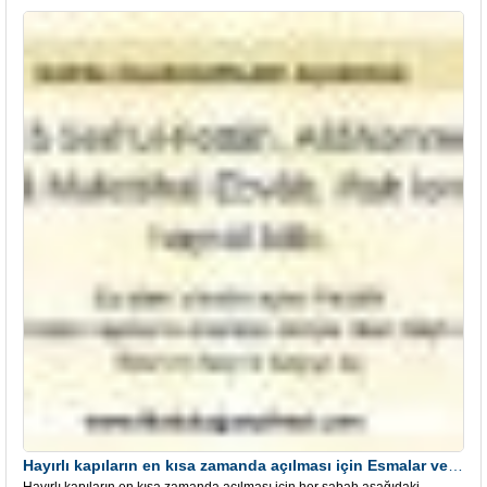
Hayırlı kapıların en kısa zamanda açılması için Esmalar ve Dua