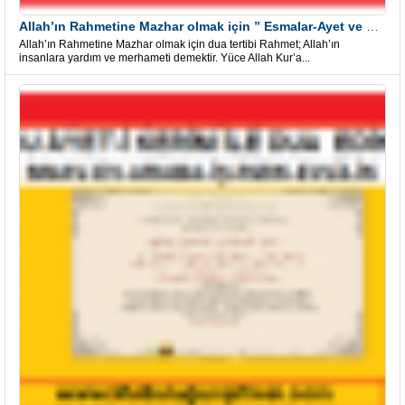
Allah’ın Rahmetine Mazhar olmak için ” Esmalar-Ayet ve Dualar”
Allah’ın Rahmetine Mazhar olmak için dua tertibi Rahmet; Allah’ın
insanlara yardım ve merhameti demektir. Yüce Allah Kur’a...