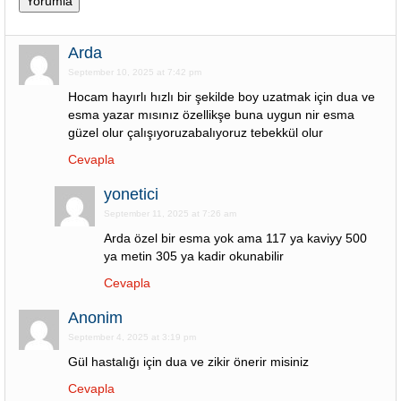
Arda
September 10, 2025 at 7:42 pm
Hocam hayırlı hızlı bir şekilde boy uzatmak için dua ve
esma yazar mısınız özellikşe buna uygun nir esma
güzel olur çalışıyoruzabalıyoruz tebekkül olur
Cevapla
yonetici
September 11, 2025 at 7:26 am
Arda özel bir esma yok ama 117 ya kaviyy 500
ya metin 305 ya kadir okunabilir
Cevapla
Anonim
September 4, 2025 at 3:19 pm
Gül hastalığı için dua ve zikir önerir misiniz
Cevapla