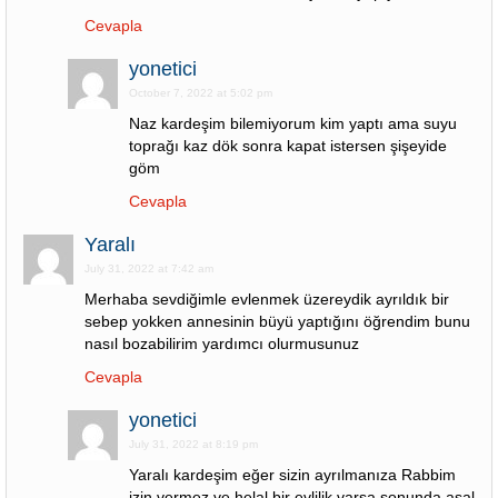
Cevapla
yonetici
October 7, 2022 at 5:02 pm
Naz kardeşim bilemiyorum kim yaptı ama suyu
toprağı kaz dök sonra kapat istersen şişeyide
göm
Cevapla
Yaralı
July 31, 2022 at 7:42 am
Merhaba sevdiğimle evlenmek üzereydik ayrıldık bir
sebep yokken annesinin büyü yaptığını öğrendim bunu
nasıl bozabilirim yardımcı olurmusunuz
Cevapla
yonetici
July 31, 2022 at 8:19 pm
Yaralı kardeşim eğer sizin ayrılmanıza Rabbim
izin vermez ve helal bir evlilik varsa sonunda asal