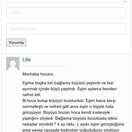
Lila
February 11, 2026 at 11:23 am
Merhaba hocam,
Eşime başka biri bağlama büyüsü yaptırdı ve bizi
ayırmak içinde büyü yaptırdı. Eşim aylarca benden
nefret etti.
Bi hoca bulup büyüyü bozdurduk. Eşim bana karşı
normalleşti ve nefreti gitti ama eşim o kişiyle hala
görüşüyor. Büyüyü bozan hoca kendi iradesiyle
yaptığını söyledi. Bağlama büyüsü bozulsada etkisi
nekadar sürebilir? 4 ay oldu. 1 aydır eşim görüştüğünü
ama yavaş yavaşda kadından soğuduğunu söylüyor.