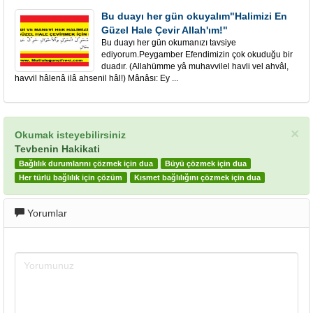
Bu duayı her gün okuyalım"Halimizi En
Güzel Hale Çevir Allah'ım!"
Bu duayı her gün okumanızı tavsiye
ediyorum.Peygamber Efendimizin çok okuduğu bir
duadır. (Allahümme yâ muhavvilel havli vel ahvâl,
havvil hâlenâ ilâ ahsenil hâl!) Mânâsı: Ey ...
×
Okumak isteyebilirsiniz
Tevbenin Hakikati
Bağlılık durumlarını çözmek için dua
Büyü çözmek için dua
Her türlü bağlılık için çözüm
Kısmet bağlılığını çözmek için dua
Yorumlar