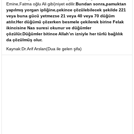
Emine,Fatma oğlu Ali gibi)niyet edilir.
Bundan sonra,pamuktan
yapılmış yorgan ipliğine,çekince çözülebilecek şekilde 221
veya buna gücü yetmezse 21 veya 40 veya 70 düğüm
atılır.Her düğümü çözerken besmele çekilerek birine Felak
ikincisine Nas suresi okunur ve düğümler
çözülür.Düğümler bitince Allah’ın izniyle her türlü bağlılık
da çözülmüş olur.
Kaynak:Dr.Arif Arslan(Dua ile gelen şifa)