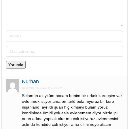
Nurhan
November 8, 2022 at 1:14 pm
Selamün aleyküm hocam benim bir erkek kardeşim var
evlenmek istiyor ama bir türlü bulamıyoruz bir kere
nişanlandı ayrıldı şuan hiç kimseyi bulamıyoruz
kendininde ümidi yok asla evlenemem diyor bizde ipi
onun adına yapsak olur mu çok istiyoruz evlenmesini
aslında kendide çok istiyor ama elimi neye atsam