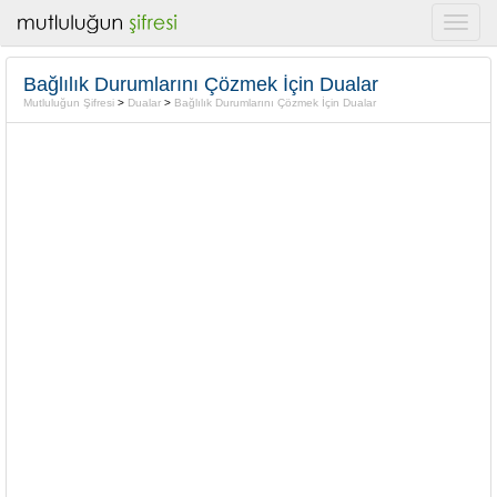
Bağlılık Durumlarını Çözmek İçin Dualar
Mutluluğun Şifresi
>
Dualar
>
Bağlılık Durumlarını Çözmek İçin Dualar