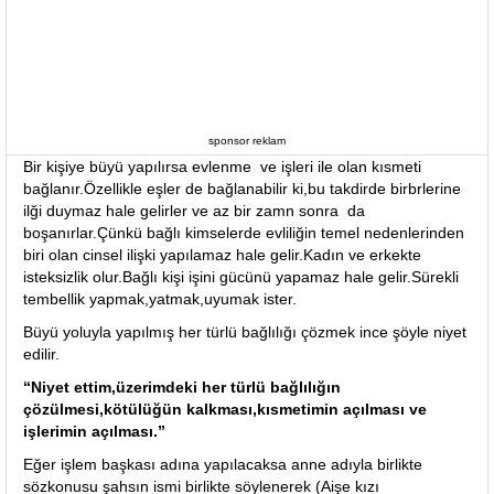
sponsor reklam
Bir kişiye büyü yapılırsa evlenme ve işleri ile olan kısmeti
bağlanır.Özellikle eşler de bağlanabilir ki,bu takdirde birbrlerine
ilği duymaz hale gelirler ve az bir zamn sonra da
boşanırlar.Çünkü bağlı kimselerde evliliğin temel nedenlerinden
biri olan cinsel ilişki yapılamaz hale gelir.Kadın ve erkekte
isteksizlik olur.Bağlı kişi işini gücünü yapamaz hale gelir.Sürekli
tembellik yapmak,yatmak,uyumak ister.
Büyü yoluyla yapılmış her türlü bağlılığı çözmek ince şöyle niyet
edilir.
“Niyet ettim,üzerimdeki her türlü bağlılığın
çözülmesi,kötülüğün kalkması,kısmetimin açılması ve
işlerimin açılması.”
Eğer işlem başkası adına yapılacaksa anne adıyla birlikte
sözkonusu şahsın ismi birlikte söylenerek (Aişe kızı