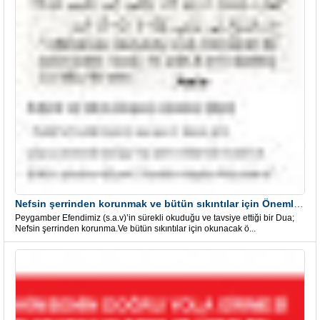
Nefsin şerrinden korunmak ve bütün sıkıntılar için Önemli bir Dua
Peygamber Efendimiz (s.a.v)’in sürekli okuduğu ve tavsiye ettiği bir Dua;
Nefsin şerrinden korunma.Ve bütün sıkıntılar için okunacak ö...