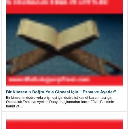
Bir Kimsenin Doğru Yola Girmesi için ” Esma ve Âyetler”
Bir kimsenin doğru yola erişmesi için,doğru istikamet kazanması için
Okunacak Esma ve Ayetler. Duaya başlamadan önce Eûzü Besmele
hamd ve ...