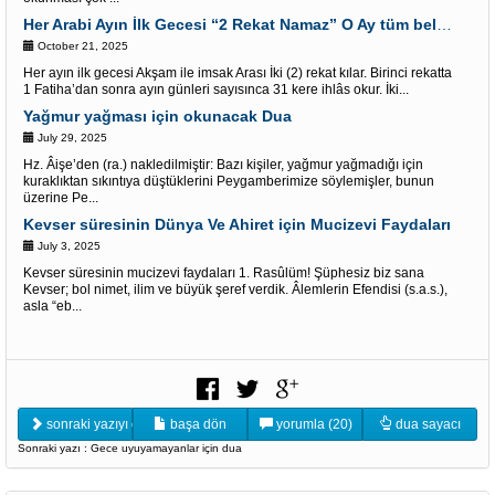
Her Arabi Ayın İlk Gecesi “2 Rekat Namaz” O Ay tüm belalardan kurtuluş
October 21, 2025
Her ayın ilk gecesi Akşam ile imsak Arası İki (2) rekat kılar. Birinci rekatta
1 Fatiha’dan sonra ayın günleri sayısınca 31 kere ihlâs okur. İki...
Yağmur yağması için okunacak Dua
July 29, 2025
Hz. Âişe’den (ra.) nakledilmiştir: Bazı kişiler, yağmur yağmadığı için
kuraklıktan sıkıntıya düştüklerini Peygamberimize söylemişler, bunun
üzerine Pe...
Kevser süresinin Dünya Ve Ahiret için Mucizevi Faydaları
July 3, 2025
Kevser süresinin mucizevi faydaları 1. Rasûlüm! Şüphesiz biz sana
Kevser; bol nimet, ilim ve büyük şeref verdik. Âlemlerin Efendisi (s.a.s.),
asla “eb...
sonraki yazıyı oku
başa dön
yorumla (20)
dua sayacı
Sonraki yazı : Gece uyuyamayanlar için dua