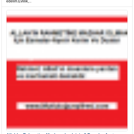
edelim.Evlilik,...