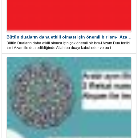
Bütün duaların daha etkili olması için önemli bir İsm-i Azam Dua Tertibi
Bütün Duaların daha etkili olması için çok önemli bir İsm-i Azam Dua tertibi
İsmi Azam ile dua edildiğinde Allah bu duayı kabul eder ve bu i...