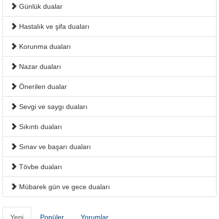
Günlük dualar
Hastalık ve şifa duaları
Korunma duaları
Nazar duaları
Önerilen dualar
Sevgi ve saygı duaları
Sıkıntı duaları
Sınav ve başarı duaları
Tövbe duaları
Mübarek gün ve gece duaları
Yeni
Popüler
Yorumlar