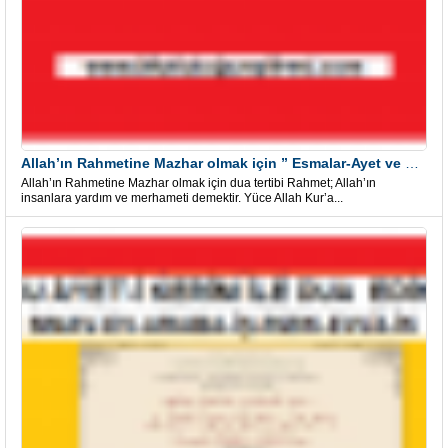
Allah’ın Rahmetine Mazhar olmak için ” Esmalar-Ayet ve Dualar”
Allah’ın Rahmetine Mazhar olmak için dua tertibi Rahmet; Allah’ın
insanlara yardım ve merhameti demektir. Yüce Allah Kur’a...