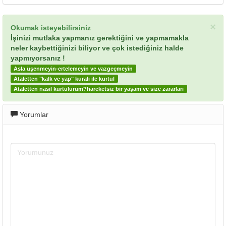
×
Okumak isteyebilirsiniz
İşinizi mutlaka yapmanız gerektiğini ve yapmamakla
neler kaybettiğinizi biliyor ve çok istediğiniz halde
yapmıyorsanız !
Asla üşenmeyin-ertelemeyin ve vazgeçmeyin
Ataletten "kalk ve yap" kuralı ile kurtul
Ataletten nasıl kurtulurum?hareketsiz bir yaşam ve size zararları
Yorumlar