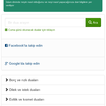
İslam dininde neyin nasıl olduğunu ve neyi nasıl yapacağınıza dair bilgilere yer
veriliyor
Ara
Cuma günü okunacak dualar için tıklayın
Facebook'ta takip edin
Google'da takip edin
Borç ve rızk duaları
Dilek ve istek duaları
Evlilik ve kısmet duaları