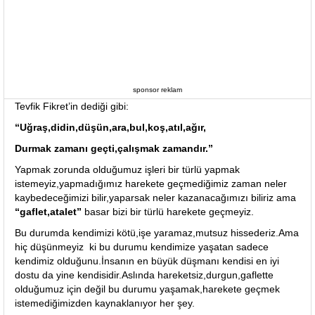
sponsor reklam
Tevfik Fikret’in dediği gibi:
“Uğraş,didin,düşün,ara,bul,koş,atıl,ağır,
Durmak zamanı geçti,çalışmak zamandır.”
Yapmak zorunda olduğumuz işleri bir türlü yapmak
istemeyiz,yapmadığımız harekete geçmediğimiz zaman neler
kaybedeceğimizi bilir,yaparsak neler kazanacağımızı biliriz ama
“gaflet,atalet”
basar bizi bir türlü harekete geçmeyiz.
Bu durumda kendimizi kötü,işe yaramaz,mutsuz hissederiz.Ama
hiç düşünmeyiz ki bu durumu kendimize yaşatan sadece
kendimiz olduğunu.İnsanın en büyük düşmanı kendisi en iyi
dostu da yine kendisidir.Aslında hareketsiz,durgun,gaflette
olduğumuz için değil bu durumu yaşamak,harekete geçmek
istemediğimizden kaynaklanıyor her şey.