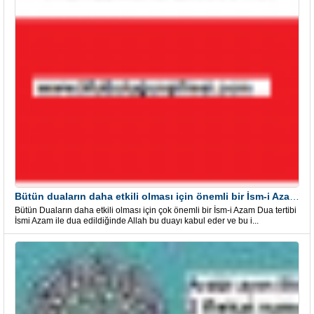
Bütün duaların daha etkili olması için önemli bir İsm-i Azam Dua Tertibi
Bütün Duaların daha etkili olması için çok önemli bir İsm-i Azam Dua tertibi
İsmi Azam ile dua edildiğinde Allah bu duayı kabul eder ve bu i...