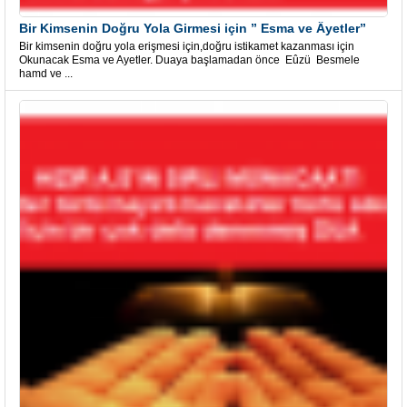
Bir Kimsenin Doğru Yola Girmesi için ” Esma ve Âyetler”
Bir kimsenin doğru yola erişmesi için,doğru istikamet kazanması için
Okunacak Esma ve Ayetler. Duaya başlamadan önce Eûzü Besmele
hamd ve ...