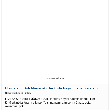
sponsor reklam
Hızır a.s’ın Sırlı Münacatı(Her türlü hayırlı hacet ve sıkıntı için)
November 23, 2025
HIZIR A.S’IN SIRLI MÜNACCATI Her türlü hayırlı hacetin kabulü Her
türlü sıkıntıda feraha çıkmak Yatsı namazından sonra 1 az 1 defa
okunması çok ...