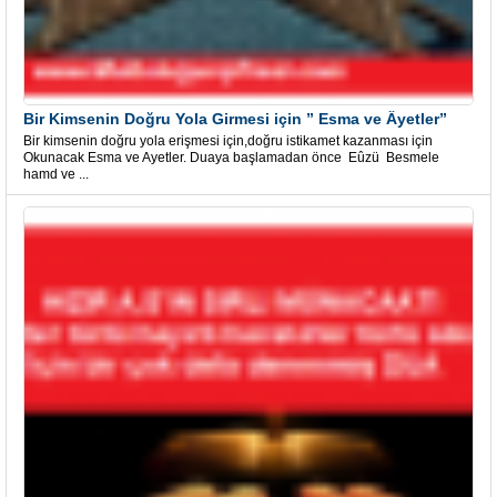
Bir Kimsenin Doğru Yola Girmesi için ” Esma ve Âyetler”
Bir kimsenin doğru yola erişmesi için,doğru istikamet kazanması için
Okunacak Esma ve Ayetler. Duaya başlamadan önce Eûzü Besmele
hamd ve ...