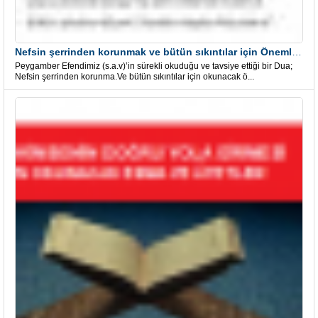
Nefsin şerrinden korunmak ve bütün sıkıntılar için Önemli bir Dua
Peygamber Efendimiz (s.a.v)’in sürekli okuduğu ve tavsiye ettiği bir Dua;
Nefsin şerrinden korunma.Ve bütün sıkıntılar için okunacak ö...