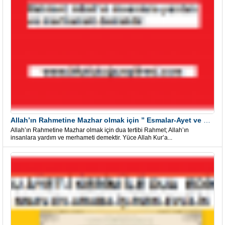
Allah’ın Rahmetine Mazhar olmak için ” Esmalar-Ayet ve Dualar”
Allah’ın Rahmetine Mazhar olmak için dua tertibi Rahmet; Allah’ın
insanlara yardım ve merhameti demektir. Yüce Allah Kur’a...