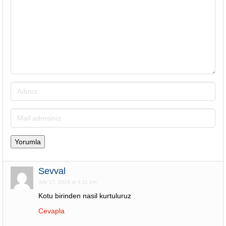
Sevval
July 17, 2019 at 4:11 pm
Kotu birinden nasil kurtuluruz
Cevapla