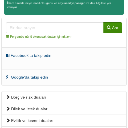
İslam dininde neyin nasıl olduğunu ve neyi nasıl yapacağınıza dair bilgilere yer
veriliyor
Ara
Perşembe günü okunacak dualar için tıklayın
Facebook'ta takip edin
Google'da takip edin
Borç ve rızk duaları
Dilek ve istek duaları
Evlilik ve kısmet duaları