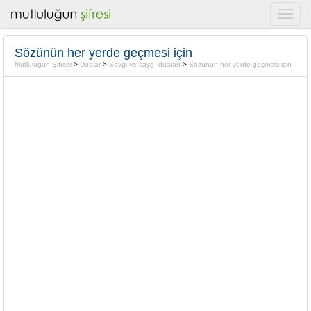
Sözünün her yerde geçmesi için
Mutluluğun Şifresi
>
Dualar
>
Sevgi ve saygı duaları
>
Sözünün her yerde geçmesi için