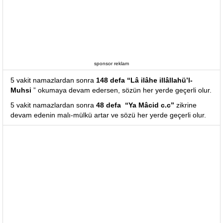
sponsor reklam
5 vakit namazlardan sonra
148 defa “Lâ ilâhe illâllahü’l-
Muhsi
” okumaya devam edersen, sözün her yerde geçerli olur.
5 vakit namazlardan sonra
48 defa “Ya Mâcid c.c”
zikrine
devam edenin malı-mülkü artar ve sözü her yerde geçerli olur.