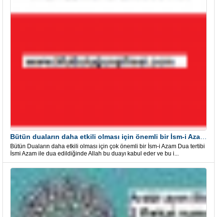
Bütün duaların daha etkili olması için önemli bir İsm-i Azam Dua Tertibi
Bütün Duaların daha etkili olması için çok önemli bir İsm-i Azam Dua tertibi
İsmi Azam ile dua edildiğinde Allah bu duayı kabul eder ve bu i...