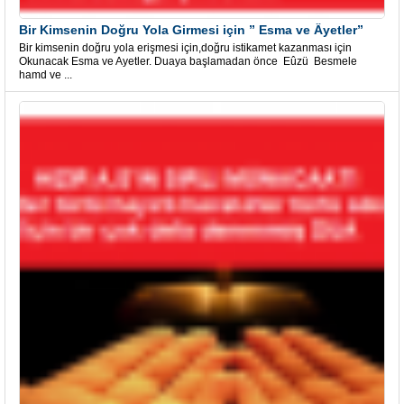
Bir Kimsenin Doğru Yola Girmesi için ” Esma ve Âyetler”
Bir kimsenin doğru yola erişmesi için,doğru istikamet kazanması için
Okunacak Esma ve Ayetler. Duaya başlamadan önce Eûzü Besmele
hamd ve ...