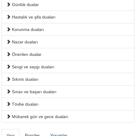
Günlük dualar
Hastalık ve şifa duaları
Korunma duaları
Nazar duaları
Önerilen dualar
Sevgi ve saygı duaları
Sıkıntı duaları
Sınav ve başarı duaları
Tövbe duaları
Mübarek gün ve gece duaları
Yeni
Popüler
Yorumlar