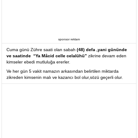
sponsor reklam
Cuma günü Zühre saati olan sabah
(48) defa ,yani gününde
ve saatinde “Ya Mâcid celle celalühü”
zikrine devam eden
kimseler ebedi mutluluğa ererler.
Ve her gün 5 vakit namazın arkasından belirtilen miktarda
zikreden kimsenin malı ve kazancı bol olur,sözü geçerli olur.