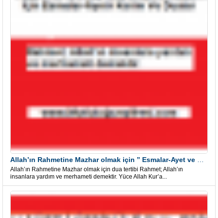
Allah’ın Rahmetine Mazhar olmak için ” Esmalar-Ayet ve Dualar”
Allah’ın Rahmetine Mazhar olmak için dua tertibi Rahmet; Allah’ın
insanlara yardım ve merhameti demektir. Yüce Allah Kur’a...