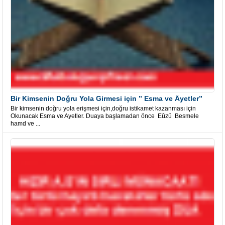
Bir Kimsenin Doğru Yola Girmesi için ” Esma ve Âyetler”
Bir kimsenin doğru yola erişmesi için,doğru istikamet kazanması için
Okunacak Esma ve Ayetler. Duaya başlamadan önce Eûzü Besmele
hamd ve ...