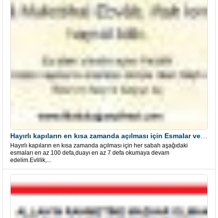
Hayırlı kapıların en kısa zamanda açılması için Esmalar ve Dua
Hayırlı kapıların en kısa zamanda açılması için her sabah aşağıdaki
esmaları en az 100 defa,duayı en az 7 defa okumaya devam
edelim.Evlilik,...