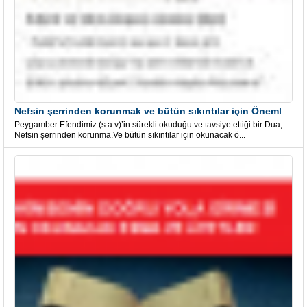
Nefsin şerrinden korunmak ve bütün sıkıntılar için Önemli bir Dua
Peygamber Efendimiz (s.a.v)’in sürekli okuduğu ve tavsiye ettiği bir Dua;
Nefsin şerrinden korunma.Ve bütün sıkıntılar için okunacak ö...