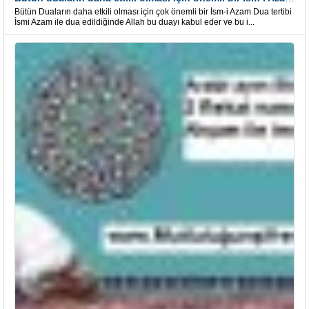
Bütün Duaların daha etkili olması için çok önemli bir İsm-i Azam Dua tertibi
İsmi Azam ile dua edildiğinde Allah bu duayı kabul eder ve bu i...