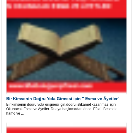
Bir Kimsenin Doğru Yola Girmesi için ” Esma ve Âyetler”
Bir kimsenin doğru yola erişmesi için,doğru istikamet kazanması için
Okunacak Esma ve Ayetler. Duaya başlamadan önce Eûzü Besmele
hamd ve ...