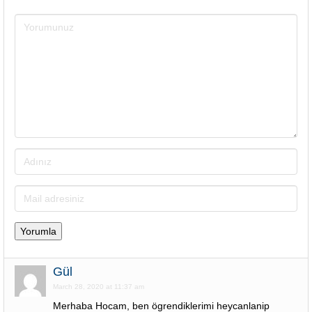
Gül
March 28, 2020 at 11:37 am
Merhaba Hocam, ben ögrendiklerimi heycanlanip