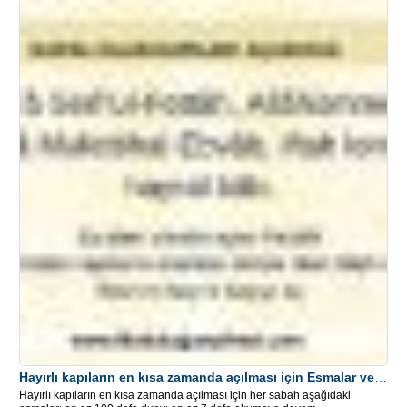
Hayırlı kapıların en kısa zamanda açılması için Esmalar ve Dua
Hayırlı kapıların en kısa zamanda açılması için her sabah aşağıdaki