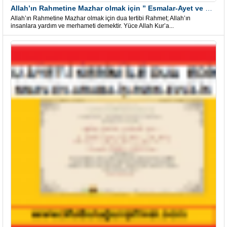
Allah’ın Rahmetine Mazhar olmak için ” Esmalar-Ayet ve Dualar”
Allah’ın Rahmetine Mazhar olmak için dua tertibi Rahmet; Allah’ın
insanlara yardım ve merhameti demektir. Yüce Allah Kur’a...