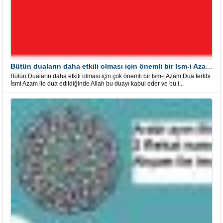
Bütün duaların daha etkili olması için önemli bir İsm-i Azam Dua Tertibi
Bütün Duaların daha etkili olması için çok önemli bir İsm-i Azam Dua tertibi
İsmi Azam ile dua edildiğinde Allah bu duayı kabul eder ve bu i...