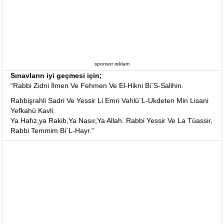
sponsor reklam
Sınavların iyi geçmesi için;
“Rabbi Zidni İlmen Ve Fehmen Ve El-Hikni Bi`S-Salihin.
Rabbişrahli Sadri Ve Yessir Li Emri Vahlü`L-Ukdeten Min Lisani
Yefkahü Kavli.
Ya Hafız,ya Rakib,Ya Nasır,Ya Allah. Rabbi Yessir Ve La Tüassir,
Rabbi Temmim Bi`L-Hayr.”