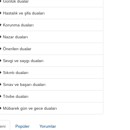
Günlük dualar
Hastalık ve şifa duaları
Korunma duaları
Nazar duaları
Önerilen dualar
Sevgi ve saygı duaları
Sıkıntı duaları
Sınav ve başarı duaları
Tövbe duaları
Mübarek gün ve gece duaları
eni
Popüler
Yorumlar