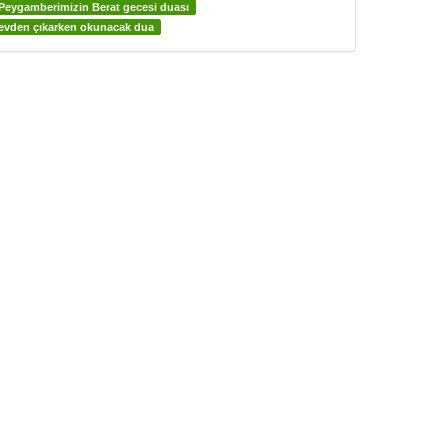
Peygamberimizin Berat gecesi duası
evden çıkarken okunacak dua