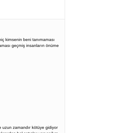
iç kimsenin beni tanımaması
ması geçmiş insanların önüme
 uzun zamandır kötüye gidiyor