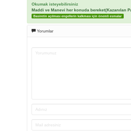
Okumak isteyebilirsiniz
Maddi ve Manevi her konuda bereket(Kazanılan Pa
Basiretin açılması engellerin kalkması için önemli esmalar
Yorumlar