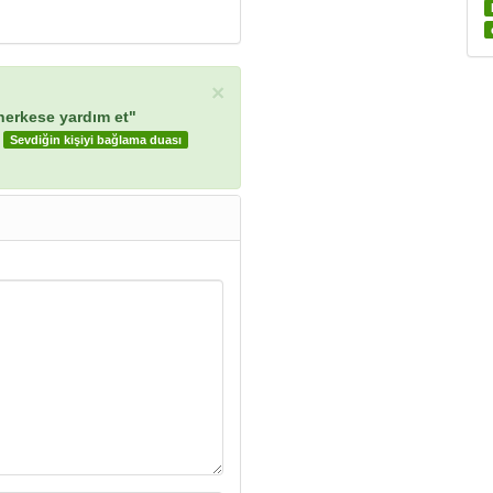
×
 herkese yardım et"
Sevdiğin kişiyi bağlama duası