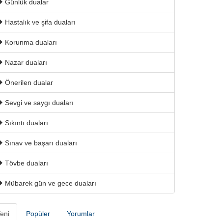
Günlük dualar
Hastalık ve şifa duaları
Korunma duaları
Nazar duaları
Önerilen dualar
Sevgi ve saygı duaları
Sıkıntı duaları
Sınav ve başarı duaları
Tövbe duaları
Mübarek gün ve gece duaları
eni
Popüler
Yorumlar