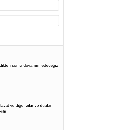
ndikten sonra devammi edeceğiz
vat ve diğer zikir ve dualar
ilir