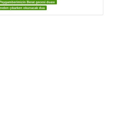
Peygamberimizin Berat gecesi duası
evden çıkarken okunacak dua