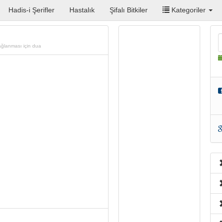
Hadis-i Şerifler
Hastalık
Şifalı Bitkiler
Kategoriler
ağlanması için dua