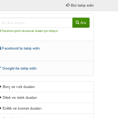
Bizi takip edin
Ara
Pazartesi günü okunacak dualar için tıklayın
Facebook'ta takip edin
Google'da takip edin
Borç ve rızk duaları
Dilek ve istek duaları
Evlilik ve kısmet duaları