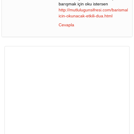
barışmak için oku istersen
http://mutlulugunsifresi.com/barismak-
icin-okunacak-etkili-dua.html
Cevapla