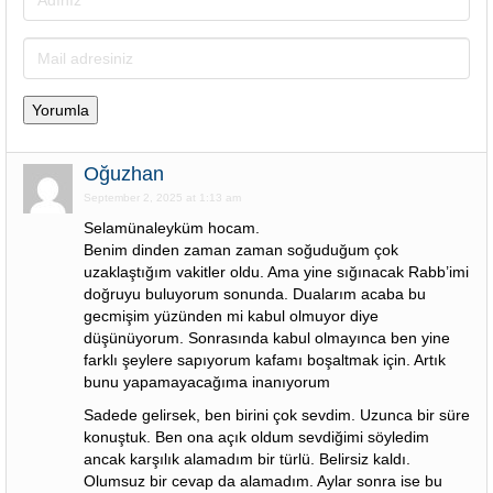
Oğuzhan
September 2, 2025 at 1:13 am
Selamünaleyküm hocam.
Benim dinden zaman zaman soğuduğum çok
uzaklaştığım vakitler oldu. Ama yine sığınacak Rabb’imi
doğruyu buluyorum sonunda. Dualarım acaba bu
gecmişim yüzünden mi kabul olmuyor diye
düşünüyorum. Sonrasında kabul olmayınca ben yine
farklı şeylere sapıyorum kafamı boşaltmak için. Artık
bunu yapamayacağıma inanıyorum
Sadede gelirsek, ben birini çok sevdim. Uzunca bir süre
konuştuk. Ben ona açık oldum sevdiğimi söyledim
ancak karşılık alamadım bir türlü. Belirsiz kaldı.
Olumsuz bir cevap da alamadım. Aylar sonra ise bu