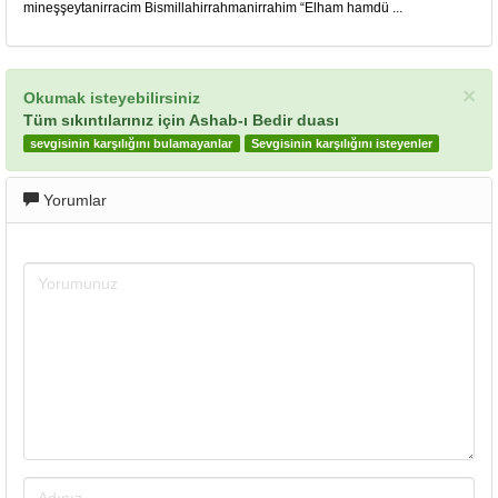
mineşşeytanirracim Bismillahirrahmanirrahim “Elham hamdü ...
×
Okumak isteyebilirsiniz
Tüm sıkıntılarınız için Ashab-ı Bedir duası
sevgisinin karşılığını bulamayanlar
Sevgisinin karşılığını isteyenler
Yorumlar