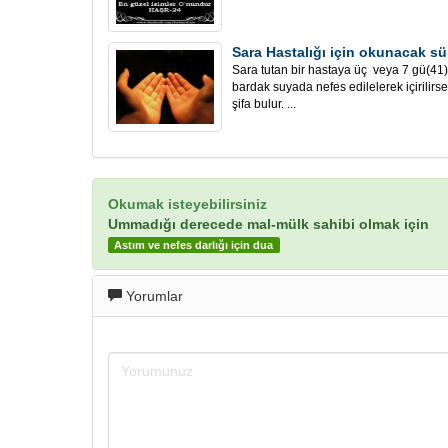
Sara Hastalığı için okunacak sü
Sara tutan bir hastaya üç veya 7 gü(41
bardak suyada nefes edilelerek içirilirse
şifa bulur. ...
Okumak isteyebilirsiniz
Ummadığı derecede mal-mülk sahibi olmak için
Astım ve nefes darlığı için dua
Yorumlar