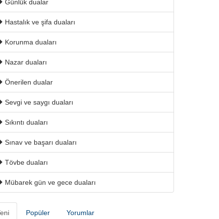
Günlük dualar
Hastalık ve şifa duaları
Korunma duaları
Nazar duaları
Önerilen dualar
Sevgi ve saygı duaları
Sıkıntı duaları
Sınav ve başarı duaları
Tövbe duaları
Mübarek gün ve gece duaları
eni
Popüler
Yorumlar