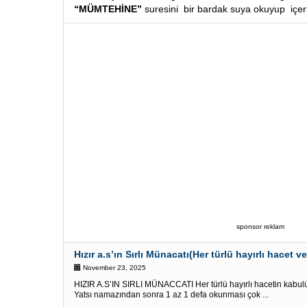
“MÜMTEHİNE”
suresini bir bardak suya okuyup içerle
sponsor reklam
Hızır a.s’ın Sırlı Münacatı(Her türlü hayırlı hacet ve 
November 23, 2025
HIZIR A.S’IN SIRLI MÜNACCATI Her türlü hayırlı hacetin kabulü 
Yatsı namazından sonra 1 az 1 defa okunması çok ...