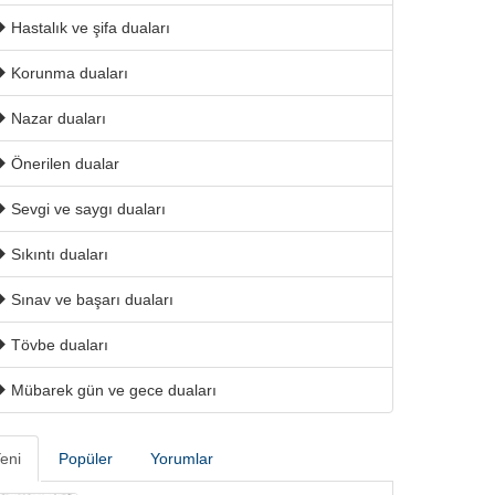
Hastalık ve şifa duaları
Korunma duaları
Nazar duaları
Önerilen dualar
Sevgi ve saygı duaları
Sıkıntı duaları
Sınav ve başarı duaları
Tövbe duaları
Mübarek gün ve gece duaları
eni
Popüler
Yorumlar