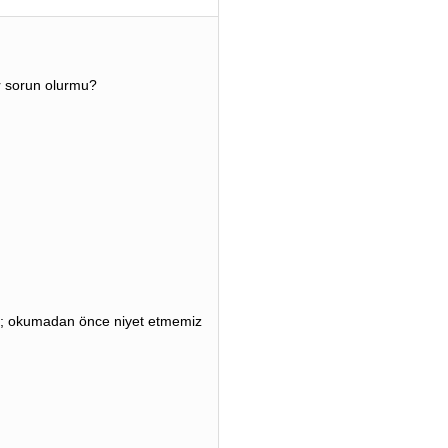
r sorun olurmu?
 ; okumadan önce niyet etmemiz