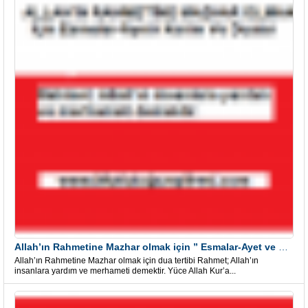
Allah’ın Rahmetine Mazhar olmak için ” Esmalar-Ayet ve Dualar”
Allah’ın Rahmetine Mazhar olmak için dua tertibi Rahmet; Allah’ın
insanlara yardım ve merhameti demektir. Yüce Allah Kur’a...