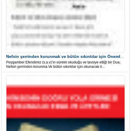
Nefsin şerrinden korunmak ve bütün sıkıntılar için Önemli bir Dua
Peygamber Efendimiz (s.a.v)’in sürekli okuduğu ve tavsiye ettiği bir Dua;
Nefsin şerrinden korunma.Ve bütün sıkıntılar için okunacak ö...