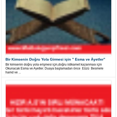
Bir Kimsenin Doğru Yola Girmesi için ” Esma ve Âyetler”
Bir kimsenin doğru yola erişmesi için,doğru istikamet kazanması için
Okunacak Esma ve Ayetler. Duaya başlamadan önce Eûzü Besmele
hamd ve ...