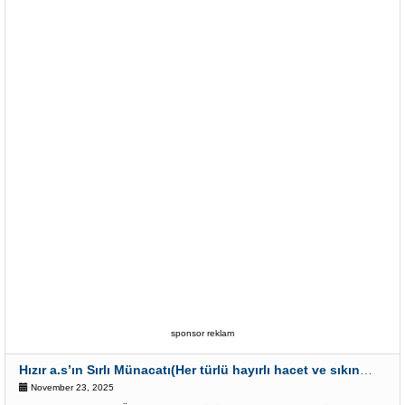
sponsor reklam
Hızır a.s’ın Sırlı Münacatı(Her türlü hayırlı hacet ve sıkıntı için)
November 23, 2025