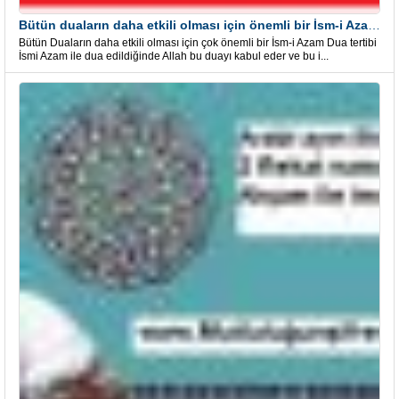
Bütün duaların daha etkili olması için önemli bir İsm-i Azam Dua Tertibi
Bütün Duaların daha etkili olması için çok önemli bir İsm-i Azam Dua tertibi
İsmi Azam ile dua edildiğinde Allah bu duayı kabul eder ve bu i...