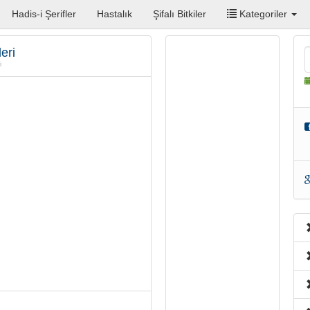
Hadis-i Şerifler
Hastalık
Şifalı Bitkiler
Kategoriler
eri
i