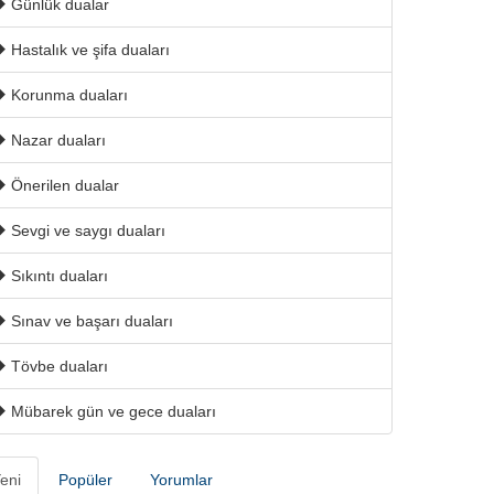
Günlük dualar
Hastalık ve şifa duaları
Korunma duaları
Nazar duaları
Önerilen dualar
Sevgi ve saygı duaları
Sıkıntı duaları
Sınav ve başarı duaları
Tövbe duaları
Mübarek gün ve gece duaları
eni
Popüler
Yorumlar