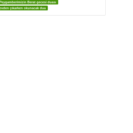
Peygamberimizin Berat gecesi duası
evden çıkarken okunacak dua