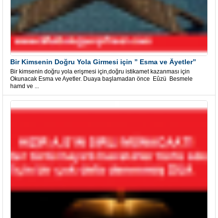
Bir Kimsenin Doğru Yola Girmesi için ” Esma ve Âyetler”
Bir kimsenin doğru yola erişmesi için,doğru istikamet kazanması için
Okunacak Esma ve Ayetler. Duaya başlamadan önce Eûzü Besmele
hamd ve ...