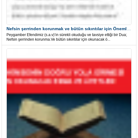
Nefsin şerrinden korunmak ve bütün sıkıntılar için Önemli bir Dua
Peygamber Efendimiz (s.a.v)’in sürekli okuduğu ve tavsiye ettiği bir Dua;
Nefsin şerrinden korunma.Ve bütün sıkıntılar için okunacak ö...