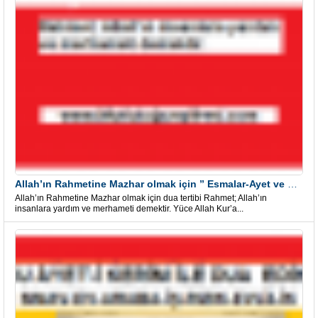
Allah’ın Rahmetine Mazhar olmak için ” Esmalar-Ayet ve Dualar”
Allah’ın Rahmetine Mazhar olmak için dua tertibi Rahmet; Allah’ın
insanlara yardım ve merhameti demektir. Yüce Allah Kur’a...