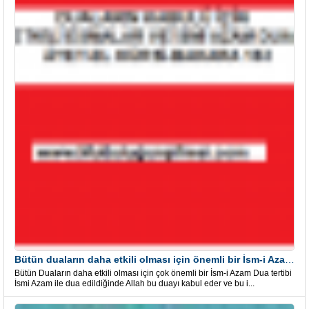
Bütün duaların daha etkili olması için önemli bir İsm-i Azam Dua Tertibi
Bütün Duaların daha etkili olması için çok önemli bir İsm-i Azam Dua tertibi
İsmi Azam ile dua edildiğinde Allah bu duayı kabul eder ve bu i...