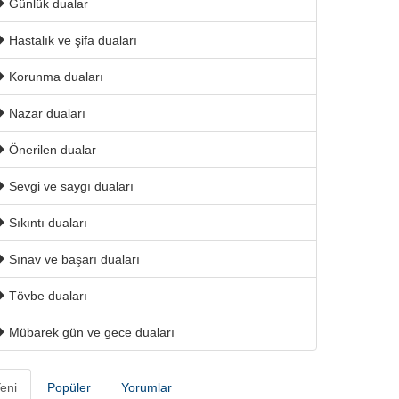
Günlük dualar
Hastalık ve şifa duaları
Korunma duaları
Nazar duaları
Önerilen dualar
Sevgi ve saygı duaları
Sıkıntı duaları
Sınav ve başarı duaları
Tövbe duaları
Mübarek gün ve gece duaları
eni
Popüler
Yorumlar