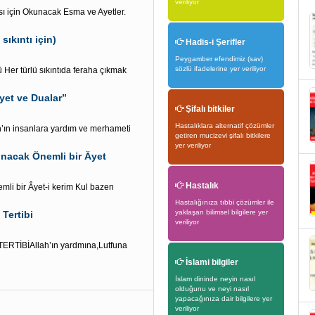
veriliyor
sı için Okunacak Esma ve Ayetler.
sıkıntı için)
Hadis-i Şerifler
Peygamber efendimiz (sav)
sözlü ifadelerine yer veriliyor
Her türlü sıkıntıda feraha çıkmak
yet ve Dualar”
Şifalı bitkiler
Hastalıklara alternatif çözümler
h’ın insanlara yardım ve merhameti
getiren mucizevi şifalı bitkilere
yer veriliyor
kunacak Önemli bir Âyet
Hastalık
emli bir Âyet-i kerim Kul bazen
Hastalığınıza tıbbi çözümler ile
yaklaşan bilimsel bilgilere yer
Tertibi
veriliyor
TİBİAllah’ın yardmına,Lutfuna
İslami bilgiler
İslam dininde neyin nasıl
olduğunu ve neyi nasıl
yapacağınıza dair bilgilere yer
veriliyor