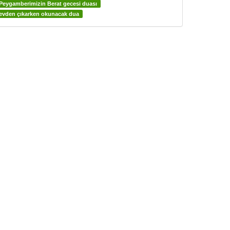
Peygamberimizin Berat gecesi duası
evden çıkarken okunacak dua