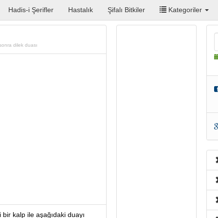
Hadis-i Şerifler
Hastalık
Şifalı Bitkiler
Kategoriler
onra dilek duası
bir kalp ile aşağıdaki duayı