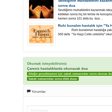
Sevdiğinin muhabbetini kazan
sonra dua
Sevdiğinin muhabbetini kazanmak iste
kıldıktan sonra hiç bir kimse ile kon
hemen sonra 101 defa bu dua ...
Ruhi bunalım hastalık için "Ya 
Ruhi bunalımve hastalığa yakala
500 defa "Ya Hayy Celle celelühü" oku
Okumak isteyebilirsiniz
Çaresiz hastalıklarda okunacak dua
Dileğin gerçekleşmesi için sabah namazından sonra okunan du
Sabah namazından sonra dilek duası
Yorumlar