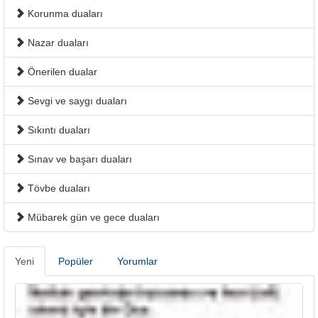
Korunma duaları
Nazar duaları
Önerilen dualar
Sevgi ve saygı duaları
Sıkıntı duaları
Sınav ve başarı duaları
Tövbe duaları
Mübarek gün ve gece duaları
Yeni
Popüler
Yorumlar