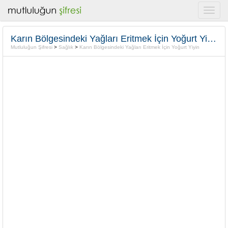
Karın Bölgesindeki Yağları Eritmek İçin Yoğurt Yiyin
Mutluluğun Şifresi
>
Sağlık
>
Karın Bölgesindeki Yağları Eritmek İçin Yoğurt Yiyin