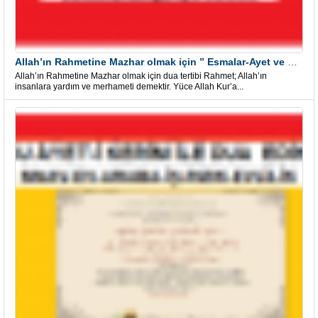
Allah’ın Rahmetine Mazhar olmak için ” Esmalar-Ayet ve Dualar”
Allah’ın Rahmetine Mazhar olmak için dua tertibi Rahmet; Allah’ın
insanlara yardım ve merhameti demektir. Yüce Allah Kur’a...