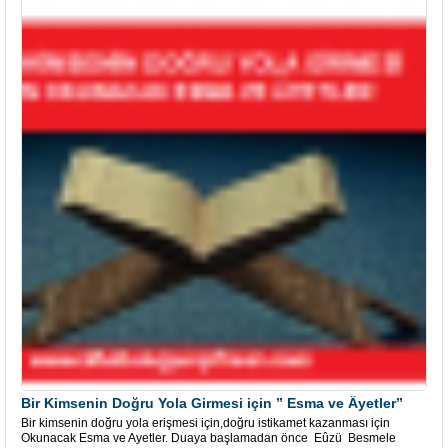
Bir Kimsenin Doğru Yola Girmesi için ” Esma ve Âyetler”
Bir kimsenin doğru yola erişmesi için,doğru istikamet kazanması için
Okunacak Esma ve Ayetler. Duaya başlamadan önce Eûzü Besmele