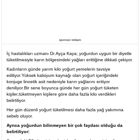
sponsor reklam
İç hastalıkları uzmanı Dr.Ayça Kaya; yoğurdun uygun bir diyetle
tüketilmesiyle karın bölgesindeki yağları erittiğine dikkati çekiyor.
Kadınların günde yarım kilo yoğurt yemelerin tavsiye
ediliyor.Yüksek kalsiyum kaynağı olan yoğurt içeriğindeki
konjuge linoetik asit nedeniyle karın yağlarını eritiyor
deniliyor.Bir sene boyunca günde her gün yoğurt tüketen
kişiler,tüketmeyen kişilere göre daha fazla kilo verdikleri
belirtiliyor.
Her gün düzenli yoğurt tüketilmesi daha fazla yağ yakımına
sebeb oluyor.
Ayrıca yoğurdun bilinmeyen bir çok faydası olduğu da
belirtiliyor: