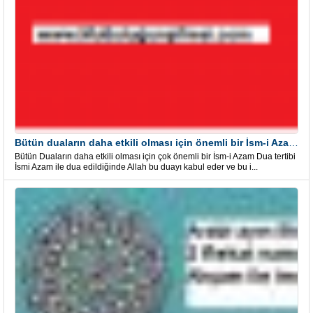
Bütün duaların daha etkili olması için önemli bir İsm-i Azam Dua Tertibi
Bütün Duaların daha etkili olması için çok önemli bir İsm-i Azam Dua tertibi
İsmi Azam ile dua edildiğinde Allah bu duayı kabul eder ve bu i...