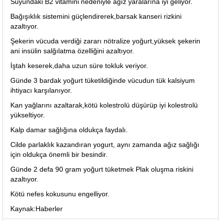
Suyundaki B2 vitamini nedeniyle ağız yaralarına iyi geliyor.
Bağışıklık sistemini güçlendirerek,barsak kanseri rizkini
azaltıyor.
Şekerin vücuda verdiği zararı nötralize yoğurt,yüksek şekerin
ani insülin salğılatma özelliğini azaltıyor.
İştah keserek,daha uzun süre tokluk veriyor.
Günde 3 bardak yoğurt tüketildiğinde vücudun tük kalsiyum
ihtiyacı karşılanıyor.
Kan yağlarını azaltarak,kötü kolestrolü düşürüp iyi kolestrolü
yükseltiyor.
Kalp damar sağlığına oldukça faydalı.
Cilde parlaklık kazandıran yogurt, aynı zamanda ağız sağlığı
için oldukça önemli bir besindir.
Günde 2 defa 90 gram yoğurt tüketmek Plak oluşma riskini
azaltıyor.
Kötü nefes kokusunu engelliyor.
Kaynak:Haberler