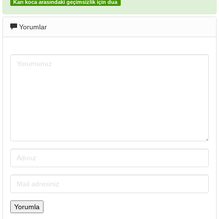
Karı koca arasındaki geçimsizlik için dua
Yorumlar