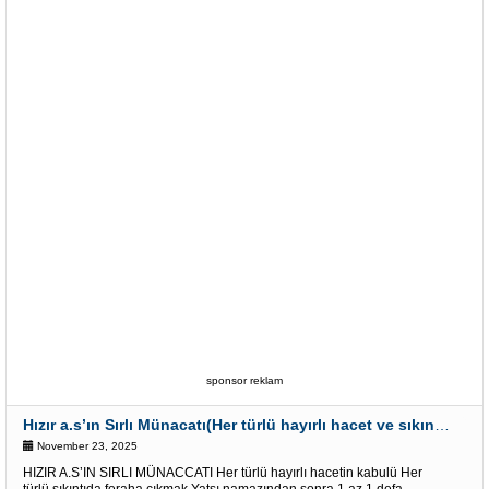
sponsor reklam
Hızır a.s’ın Sırlı Münacatı(Her türlü hayırlı hacet ve sıkıntı için)
November 23, 2025
HIZIR A.S’IN SIRLI MÜNACCATI Her türlü hayırlı hacetin kabulü Her