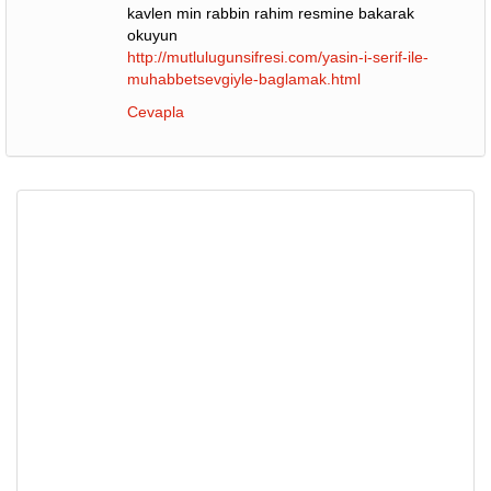
kavlen min rabbin rahim resmine bakarak
okuyun
http://mutlulugunsifresi.com/yasin-i-serif-ile-
muhabbetsevgiyle-baglamak.html
Cevapla