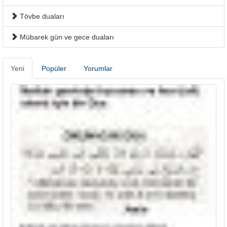
Tövbe duaları
Mübarek gün ve gece duaları
Yeni
Popüler
Yorumlar