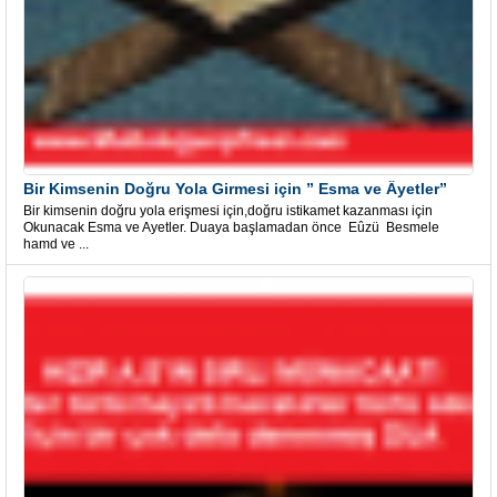
Bir Kimsenin Doğru Yola Girmesi için ” Esma ve Âyetler”
Bir kimsenin doğru yola erişmesi için,doğru istikamet kazanması için
Okunacak Esma ve Ayetler. Duaya başlamadan önce Eûzü Besmele
hamd ve ...