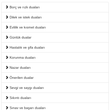
Borç ve rızk duaları
Dilek ve istek duaları
Evlilik ve kısmet duaları
Günlük dualar
Hastalık ve şifa duaları
Korunma duaları
Nazar duaları
Önerilen dualar
Sevgi ve saygı duaları
Sıkıntı duaları
Sınav ve başarı duaları