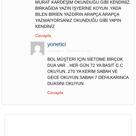
MURAT KARDEŞİM OKUNDUĞU GİBİ KENDİNİZ
BİRKAĞIDA YAZIN İŞYERİNE KOYUN..YADA
BİLEN BİRİEN YAZDIRIN ARAPÇA.ARAPÇA
YAZMAIYORSANIZ OKUNDUĞU GİBİ YAPIN
KENDİNİZ
Cevapla
yonetici
November 5, 2013 at 8:14 am
BOL MÜŞTERİ İÇİN SİETDME BİRÇOK
DUA VAR…HER GÜN 72 YA BASIT C.C
OKUYUN..270 YA KERİM SABAH VE
GECE OKUYUN.SABAH 7 DEFA KARINCA
DUASINI OKUYUN.
Cevapla