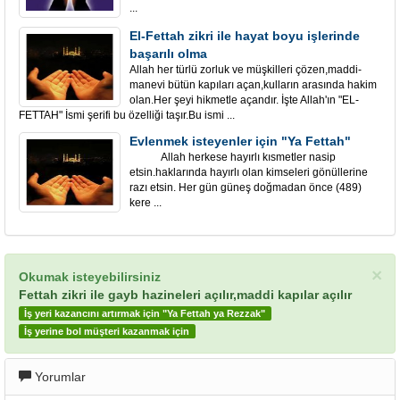
...
El-Fettah zikri ile hayat boyu işlerinde
başarılı olma
Allah her türlü zorluk ve müşkilleri çözen,maddi-
manevi bütün kapıları açan,kulların arasında hakim
olan.Her şeyi hikmetle açandır. İşte Allah'ın "EL-
FETTAH" İsmi şerifi bu özelliği taşır.Bu ismi ...
Evlenmek isteyenler için "Ya Fettah"
Allah herkese hayırlı kısmetler nasip
etsin.haklarında hayırlı olan kimseleri gönüllerine
razı etsin. Her gün güneş doğmadan önce (489)
kere ...
×
Okumak isteyebilirsiniz
Fettah zikri ile gayb hazineleri açılır,maddi kapılar açılır
İş yeri kazancını artırmak için "Ya Fettah ya Rezzak"
İş yerine bol müşteri kazanmak için
Yorumlar