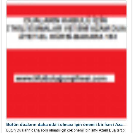
Bütün duaların daha etkili olması için önemli bir İsm-i Azam Dua Tertibi
Bütün Duaların daha etkili olması için çok önemli bir İsm-i Azam Dua tertibi