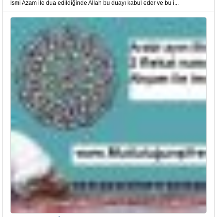
İsmi Azam ile dua edildiğinde Allah bu duayı kabul eder ve bu i...