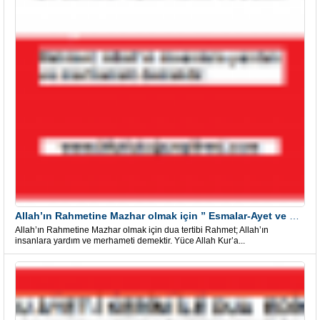
Allah’ın Rahmetine Mazhar olmak için ” Esmalar-Ayet ve Dualar”
Allah’ın Rahmetine Mazhar olmak için dua tertibi Rahmet; Allah’ın
insanlara yardım ve merhameti demektir. Yüce Allah Kur’a...