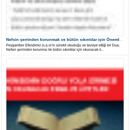
Nefsin şerrinden korunmak ve bütün sıkıntılar için Önemli bir Dua
Peygamber Efendimiz (s.a.v)’in sürekli okuduğu ve tavsiye ettiği bir Dua;
Nefsin şerrinden korunma.Ve bütün sıkıntılar için okunacak ö...