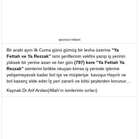
sponsor reklam
Bir arabi ayın ilk Cuma günü gümüş bir levha üzerine
“Ya
Fettah ve Ya Rezzak”
ismi şeriflerinin vekfini yazıp iş yerinin
yüksek bir yerine asan ve her gün
(797) kere “Ya Fettah Ya
Rezzak”
isimlerini birlikte okuyan kimse,iş yerinde işlerine
yetişemeyecek kadar bol işe ve müşteriye kavuşur.Hayırlı ve
bol kazanç elde eder.İş yeri zararlı ve kötü şeylerden korunur…
Kaynak.Dr.Arif Arslan(Allah’ın ismlerinin sırları)