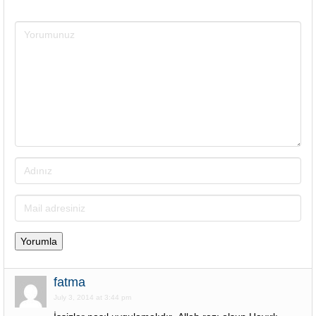
fatma
July 3, 2014 at 3:44 pm