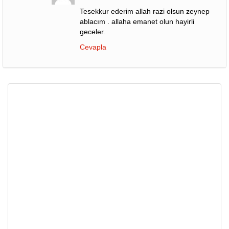
Tesekkur ederim allah razi olsun zeynep
ablacım . allaha emanet olun hayirli
geceler.
Cevapla