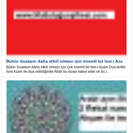
Bütün duaların daha etkili olması için önemli bir İsm-i Azam Dua Tertibi
Bütün Duaların daha etkili olması için çok önemli bir İsm-i Azam Dua tertibi
İsmi Azam ile dua edildiğinde Allah bu duayı kabul eder ve bu i...