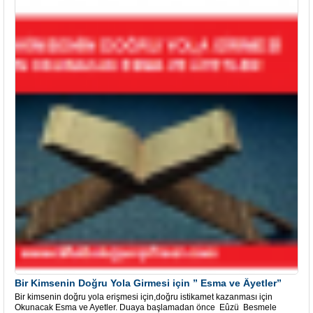
Bir Kimsenin Doğru Yola Girmesi için ” Esma ve Âyetler”
Bir kimsenin doğru yola erişmesi için,doğru istikamet kazanması için
Okunacak Esma ve Ayetler. Duaya başlamadan önce Eûzü Besmele