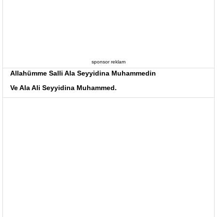
sponsor reklam
Allahümme Salli Ala Seyyidina Muhammedin
Ve Ala Ali Seyyidina Muhammed.