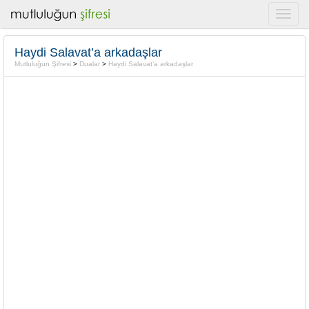
Haydi Salavat’a arkadaşlar
Mutluluğun Şifresi
>
Dualar
>
Haydi Salavat’a arkadaşlar