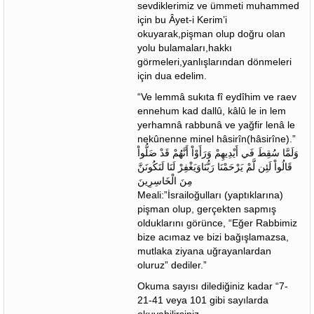
sevdiklerimiz ve ümmeti muhammed
için bu Âyet-i Kerim’i
okuyarak,pişman olup doğru olan
yolu bulamaları,hakkı
görmeleri,yanlışlarından dönmeleri
için dua edelim.
“Ve lemmâ sukıta fî eydîhim ve raev
ennehum kad dallû, kâlû le in lem
yerhamnâ rabbunâ ve yağfir lenâ le
nekûnenne minel hâsirîn(hâsirîne).”
وَلَمَّا سُقِطَ فَي أَيْدِيهِمْ وَرَأَوْاْ أَنَّهُمْ قَدْ ضَلُّواْ
قَالُواْ لَئِن لَّمْ يَرْحَمْنَا رَبُّنَاوَيَغْفِرْ لَنَا لَنَكُونَنَّ
مِنَ الْخَاسِرِينَ
Meali:”İsrailoğulları (yaptıklarına)
pişman olup, gerçekten sapmış
olduklarını görünce, “Eğer Rabbimiz
bize acımaz ve bizi bağışlamazsa,
mutlaka ziyana uğrayanlardan
oluruz” dediler.”
Okuma sayısı dilediğiniz kadar “7-
21-41 veya 101 gibi sayılarda