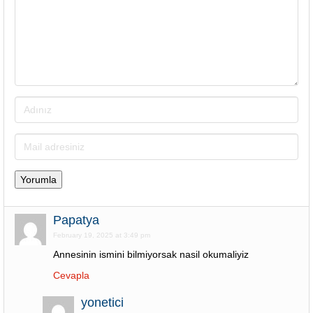
Papatya
February 19, 2025 at 3:49 pm
Annesinin ismini bilmiyorsak nasil okumaliyiz
Cevapla
yonetici