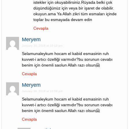
istekler için okuyabilirsiniz.Rüyada belki çok
düşündüğünüz için veya bir işaret de olabilir.
okuyun.ama Ya Allah zikri tüm esmaları içinde
toplar bu esmayada devam edin
Cevapla
Meryem
January 30, 2018 at 10:10 pm
Selamunaleykum hocam el kabid esmasinin ruh
kuvvet-i artıcı özelliği varmıdır?bu sorunun cevabı
benim için önemli saolun Allah razı olsun🤗
Cevapla
Meryem
January 30, 2018 at 10:08 pm
Selamunaleykum hocam el kabid esmasinin ruh
kuvvet-i artıcı özelliği varmıdır?bu sorunun cevabı
benim için önemli saolun Allah razı olsun🤗
Cevapla