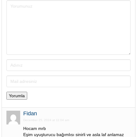
Fidan
December 25, 2024 at 11:04 am
Hocam mrb
Eşim uyuşturucu bağımlısı sinirli ve asla laf anlamaz