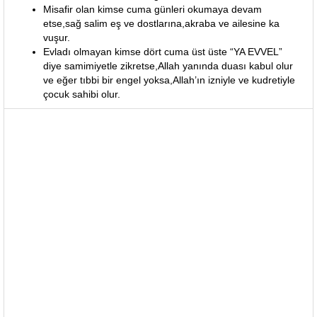
Misafir olan kimse cuma günleri okumaya devam
etse,sağ salim eş ve dostlarına,akraba ve ailesine ka
vuşur.
Evladı olmayan kimse dört cuma üst üste “YA EVVEL”
diye samimiyetle zikretse,Allah yanında duası kabul olur
ve eğer tıbbi bir engel yoksa,Allah’ın izniyle ve kudretiyle
çocuk sahibi olur.