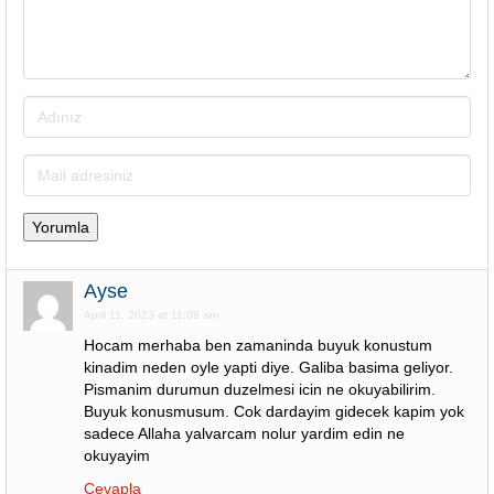
Ayse
April 11, 2023 at 11:08 am
Hocam merhaba ben zamaninda buyuk konustum
kinadim neden oyle yapti diye. Galiba basima geliyor.
Pismanim durumun duzelmesi icin ne okuyabilirim.
Buyuk konusmusum. Cok dardayim gidecek kapim yok
sadece Allaha yalvarcam nolur yardim edin ne
okuyayim
Cevapla