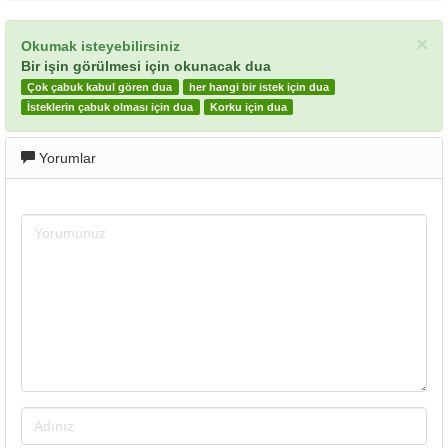
×
Okumak isteyebilirsiniz
Bir işin görülmesi için okunacak dua
Çok çabuk kabul gören dua
her hangi bir istek için dua
İsteklerin çabuk olması için dua
Korku için dua
Yorumlar