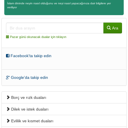
İslam dininde neyin nasıl olduğunu ve neyi nasıl yapacağınıza dair bilgilere yer
veriliyor
Ara
Pazar günü okunacak dualar için tıklayın
Facebook'ta takip edin
Google'da takip edin
Borç ve rızk duaları
Dilek ve istek duaları
Evlilik ve kısmet duaları