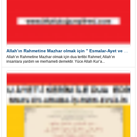
Allah’ın Rahmetine Mazhar olmak için ” Esmalar-Ayet ve Dualar”
Allah’ın Rahmetine Mazhar olmak için dua tertibi Rahmet; Allah’ın
insanlara yardım ve merhameti demektir. Yüce Allah Kur’a...