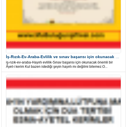
İş-Rızık-Ev-Araba-Evlilik ve sınav başarısı için okunacak Önemli bir Âyet
iş-rızık-ev-araba-Hayırlı evlilik-Sınav başarısı için okunacak önemli bir
Âyet-i kerim Kul bazen istediği şeyin hayırlı mı değilmi bilemez.O...