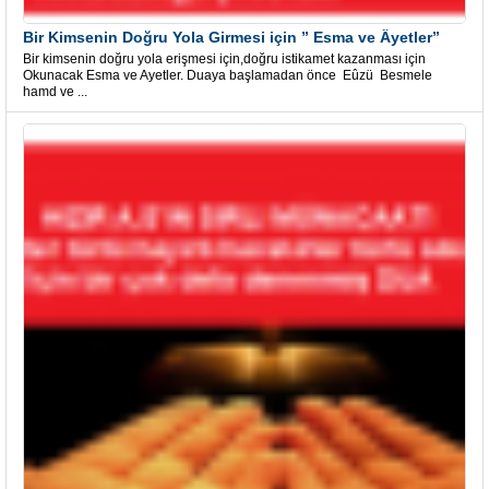
Bir Kimsenin Doğru Yola Girmesi için ” Esma ve Âyetler”
Bir kimsenin doğru yola erişmesi için,doğru istikamet kazanması için
Okunacak Esma ve Ayetler. Duaya başlamadan önce Eûzü Besmele
hamd ve ...