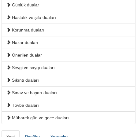
Günlük dualar
Hastalık ve şifa duaları
Korunma duaları
Nazar duaları
Önerilen dualar
Sevgi ve saygı duaları
Sıkıntı duaları
Sınav ve başarı duaları
Tövbe duaları
Mübarek gün ve gece duaları
Yeni
Popüler
Yorumlar