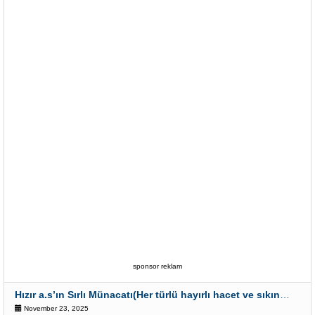
sponsor reklam
Hızır a.s’ın Sırlı Münacatı(Her türlü hayırlı hacet ve sıkıntı için)
November 23, 2025