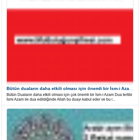
Bütün duaların daha etkili olması için önemli bir İsm-i Azam Dua Tertibi
Bütün Duaların daha etkili olması için çok önemli bir İsm-i Azam Dua tertibi
İsmi Azam ile dua edildiğinde Allah bu duayı kabul eder ve bu i...