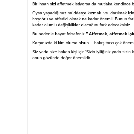
Bir insan sizi affetmek istiyorsa da mutlaka kendince bi
Oysa yaşadığımız müddetçe kızmak ve darılmak için
hoşgörü ve affedici olmak ne kadar önemli! Bunun far
kadar olumlu değişiklikler olacağını fark edeceksiniz.
Bu nedenle hayat felsefeniz
” Affetmek, affetmek içi
Karşınızda ki kim olursa olsun….bakış tarzı çok önem
Siz yada size bakan kişi için”Sizin iyiliğiniz yada sizin
onun gözünde değer önemlidir…