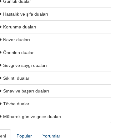
Günlük dualar
Hastalık ve şifa duaları
Korunma duaları
Nazar duaları
Önerilen dualar
Sevgi ve saygı duaları
Sıkıntı duaları
Sınav ve başarı duaları
Tövbe duaları
Mübarek gün ve gece duaları
eni
Popüler
Yorumlar