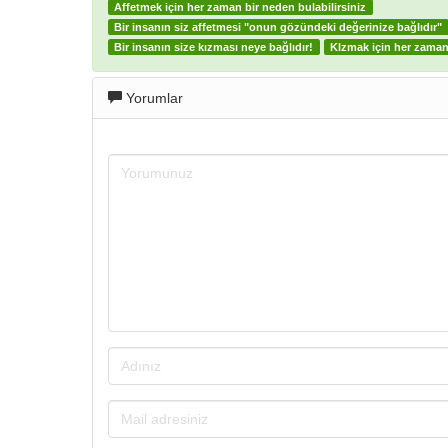
Affetmek için her zaman bir neden bulabilirsiniz
Bir insanın siz affetmesi "onun gözündeki değerinize bağlıdır"
Bir insanın size kızması neye bağlıdır!
KIzmak için her zaman 
Yorumlar