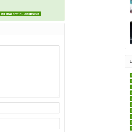
bir mazeret bulabilirsiniz
E