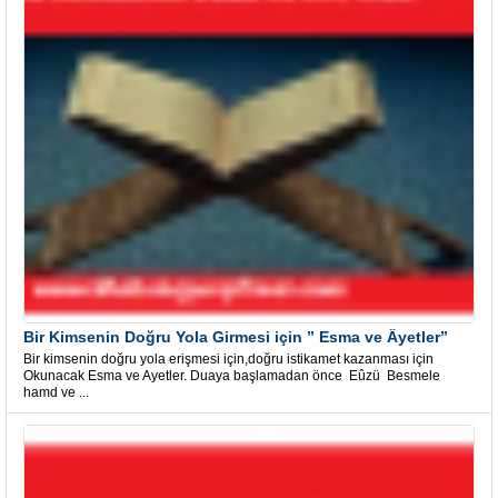
Bir Kimsenin Doğru Yola Girmesi için ” Esma ve Âyetler”
Bir kimsenin doğru yola erişmesi için,doğru istikamet kazanması için
Okunacak Esma ve Ayetler. Duaya başlamadan önce Eûzü Besmele
hamd ve ...