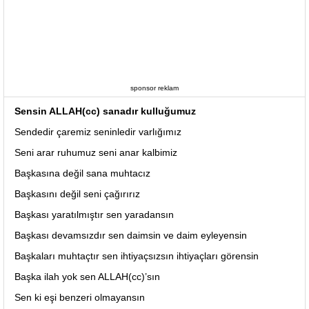
sponsor reklam
Sensin ALLAH(cc) sanadır kulluğumuz
Sendedir çaremiz seninledir varlığımız
Seni arar ruhumuz seni anar kalbimiz
Başkasına değil sana muhtacız
Başkasını değil seni çağırırız
Başkası yaratılmıştır sen yaradansın
Başkası devamsızdır sen daimsin ve daim eyleyensin
Başkaları muhtaçtır sen ihtiyaçsızsın ihtiyaçları görensin
Başka ilah yok sen ALLAH(cc)’sın
Sen ki eşi benzeri olmayansın