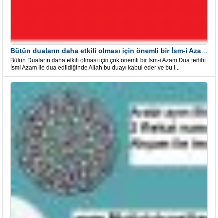
Bütün duaların daha etkili olması için önemli bir İsm-i Azam Dua Tertibi
Bütün Duaların daha etkili olması için çok önemli bir İsm-i Azam Dua tertibi
İsmi Azam ile dua edildiğinde Allah bu duayı kabul eder ve bu i...