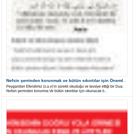
Nefsin şerrinden korunmak ve bütün sıkıntılar için Önemli bir Dua
Peygamber Efendimiz (s.a.v)’in sürekli okuduğu ve tavsiye ettiği bir Dua;
Nefsin şerrinden korunma.Ve bütün sıkıntılar için okunacak ö...