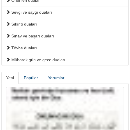
Önerilen dualar
Sevgi ve saygı duaları
Sıkıntı duaları
Sınav ve başarı duaları
Tövbe duaları
Mübarek gün ve gece duaları
Yeni
Popüler
Yorumlar