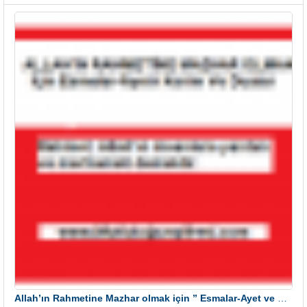
Allah’ın Rahmetine Mazhar olmak için ” Esmalar-Ayet ve Dualar”