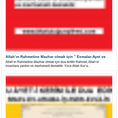
Allah’ın Rahmetine Mazhar olmak için ” Esmalar-Ayet ve Dualar”
Allah’ın Rahmetine Mazhar olmak için dua tertibi Rahmet; Allah’ın
insanlara yardım ve merhameti demektir. Yüce Allah Kur’a...