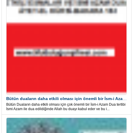
Bütün duaların daha etkili olması için önemli bir İsm-i Azam Dua Tertibi
Bütün Duaların daha etkili olması için çok önemli bir İsm-i Azam Dua tertibi
İsmi Azam ile dua edildiğinde Allah bu duayı kabul eder ve bu i...