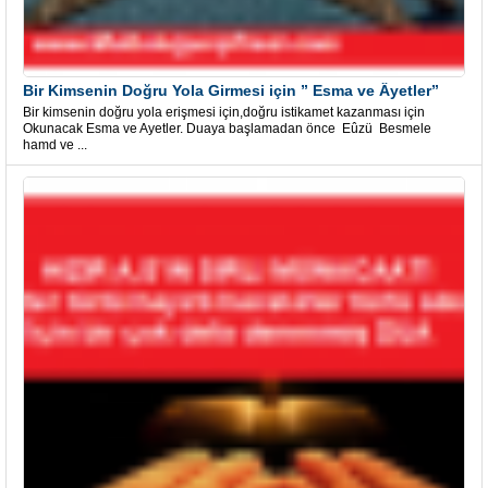
Bir Kimsenin Doğru Yola Girmesi için ” Esma ve Âyetler”
Bir kimsenin doğru yola erişmesi için,doğru istikamet kazanması için
Okunacak Esma ve Ayetler. Duaya başlamadan önce Eûzü Besmele
hamd ve ...