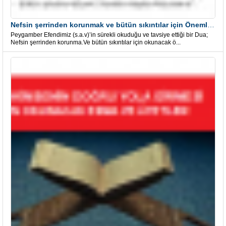
Nefsin şerrinden korunmak ve bütün sıkıntılar için Önemli bir Dua
Peygamber Efendimiz (s.a.v)’in sürekli okuduğu ve tavsiye ettiği bir Dua;
Nefsin şerrinden korunma.Ve bütün sıkıntılar için okunacak ö...