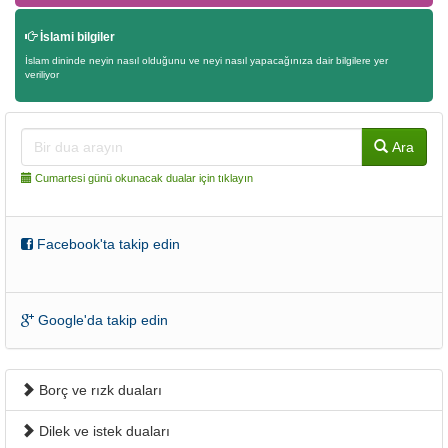
İslami bilgiler
İslam dininde neyin nasıl olduğunu ve neyi nasıl yapacağınıza dair bilgilere yer
veriliyor
Ara
Cumartesi günü okunacak dualar için tıklayın
Facebook'ta takip edin
Google'da takip edin
Borç ve rızk duaları
Dilek ve istek duaları