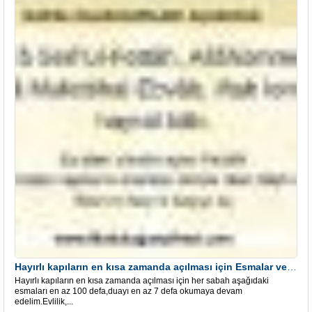
Hayırlı kapıların en kısa zamanda açılması için Esmalar ve Dua
Hayırlı kapıların en kısa zamanda açılması için her sabah aşağıdaki
esmaları en az 100 defa,duayı en az 7 defa okumaya devam
edelim.Evlilik,...