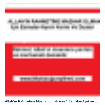
Allah’ın Rahmetine Mazhar olmak için ” Esmalar-Ayet ve Dualar”