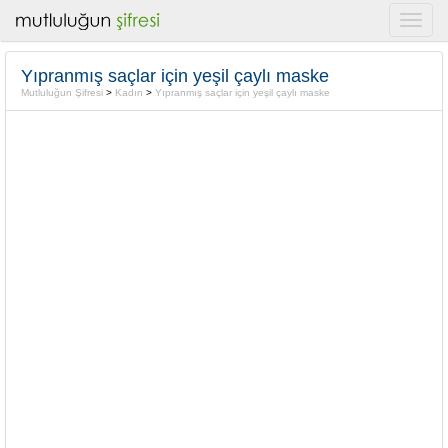
Yıpranmış saçlar için yeşil çaylı maske
Mutluluğun Şifresi
>
Kadın
>
Yıpranmış saçlar için yeşil çaylı maske