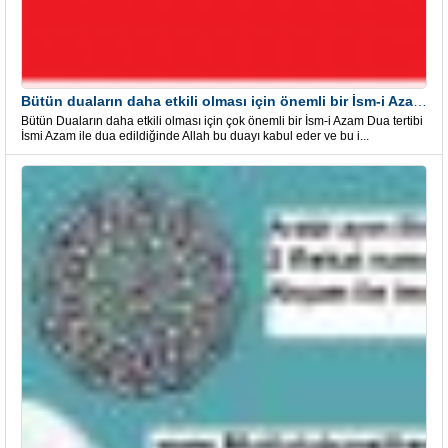
Bütün duaların daha etkili olması için önemli bir İsm-i Azam Dua Tertibi
Bütün Duaların daha etkili olması için çok önemli bir İsm-i Azam Dua tertibi
İsmi Azam ile dua edildiğinde Allah bu duayı kabul eder ve bu i...