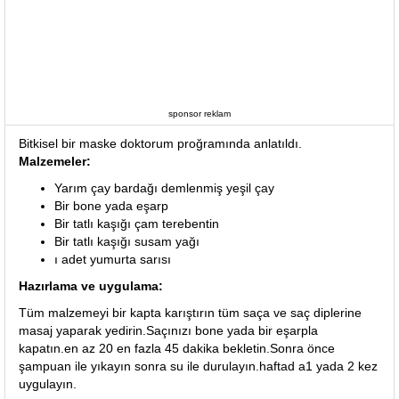
sponsor reklam
Bitkisel bir maske doktorum proğramında anlatıldı.
Malzemeler:
Yarım çay bardağı demlenmiş yeşil çay
Bir bone yada eşarp
Bir tatlı kaşığı çam terebentin
Bir tatlı kaşığı susam yağı
ı adet yumurta sarısı
Hazırlama ve uygulama:
Tüm malzemeyi bir kapta karıştırın tüm saça ve saç diplerine
masaj yaparak yedirin.Saçınızı bone yada bir eşarpla
kapatın.en az 20 en fazla 45 dakika bekletin.Sonra önce
şampuan ile yıkayın sonra su ile durulayın.haftad a1 yada 2 kez
uygulayın.