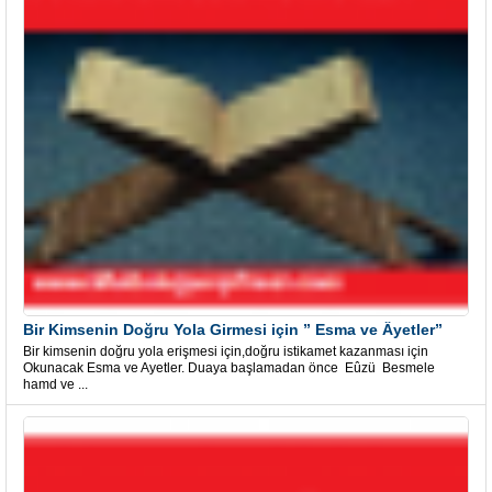
Bir Kimsenin Doğru Yola Girmesi için ” Esma ve Âyetler”
Bir kimsenin doğru yola erişmesi için,doğru istikamet kazanması için
Okunacak Esma ve Ayetler. Duaya başlamadan önce Eûzü Besmele
hamd ve ...