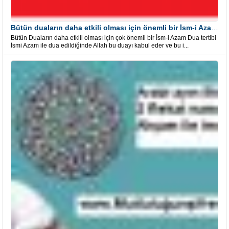
Bütün duaların daha etkili olması için önemli bir İsm-i Azam Dua Tertibi
Bütün Duaların daha etkili olması için çok önemli bir İsm-i Azam Dua tertibi
İsmi Azam ile dua edildiğinde Allah bu duayı kabul eder ve bu i...