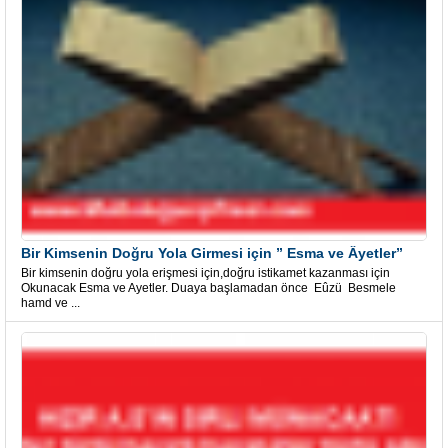
Bir Kimsenin Doğru Yola Girmesi için ” Esma ve Âyetler”
Bir kimsenin doğru yola erişmesi için,doğru istikamet kazanması için
Okunacak Esma ve Ayetler. Duaya başlamadan önce Eûzü Besmele
hamd ve ...