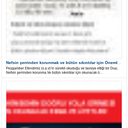
Nefsin şerrinden korunmak ve bütün sıkıntılar için Önemli bir Dua
Peygamber Efendimiz (s.a.v)’in sürekli okuduğu ve tavsiye ettiği bir Dua;
Nefsin şerrinden korunma.Ve bütün sıkıntılar için okunacak ö...