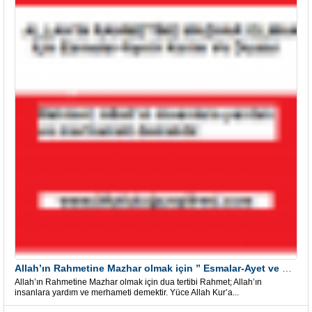
Allah’ın Rahmetine Mazhar olmak için ” Esmalar-Ayet ve Dualar”
Allah’ın Rahmetine Mazhar olmak için dua tertibi Rahmet; Allah’ın
insanlara yardım ve merhameti demektir. Yüce Allah Kur’a...