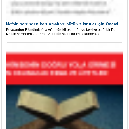
Nefsin şerrinden korunmak ve bütün sıkıntılar için Önemli bir Dua
Peygamber Efendimiz (s.a.v)’in sürekli okuduğu ve tavsiye ettiği bir Dua;
Nefsin şerrinden korunma.Ve bütün sıkıntılar için okunacak ö...