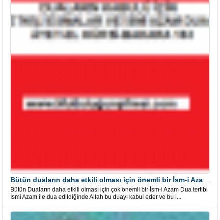
Bütün duaların daha etkili olması için önemli bir İsm-i Azam Dua Tertibi
Bütün Duaların daha etkili olması için çok önemli bir İsm-i Azam Dua tertibi
İsmi Azam ile dua edildiğinde Allah bu duayı kabul eder ve bu i...