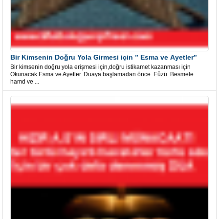
Bir Kimsenin Doğru Yola Girmesi için ” Esma ve Âyetler”
Bir kimsenin doğru yola erişmesi için,doğru istikamet kazanması için
Okunacak Esma ve Ayetler. Duaya başlamadan önce Eûzü Besmele
hamd ve ...