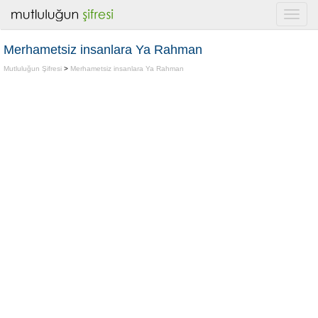
Merhametsiz insanlara Ya Rahman
Mutluluğun Şifresi
>
Merhametsiz insanlara Ya Rahman