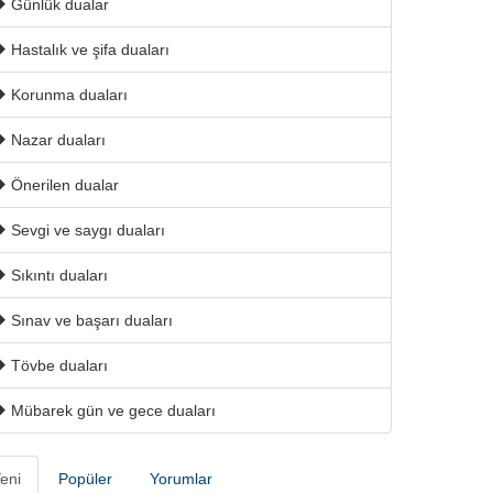
Günlük dualar
Hastalık ve şifa duaları
Korunma duaları
Nazar duaları
Önerilen dualar
Sevgi ve saygı duaları
Sıkıntı duaları
Sınav ve başarı duaları
Tövbe duaları
Mübarek gün ve gece duaları
eni
Popüler
Yorumlar