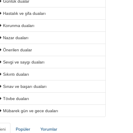
Günlük dualar
Hastalık ve şifa duaları
Korunma duaları
Nazar duaları
Önerilen dualar
Sevgi ve saygı duaları
Sıkıntı duaları
Sınav ve başarı duaları
Tövbe duaları
Mübarek gün ve gece duaları
eni
Popüler
Yorumlar