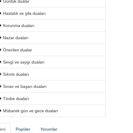
Günlük dualar
Hastalık ve şifa duaları
Korunma duaları
Nazar duaları
Önerilen dualar
Sevgi ve saygı duaları
Sıkıntı duaları
Sınav ve başarı duaları
Tövbe duaları
Mübarek gün ve gece duaları
eni
Popüler
Yorumlar