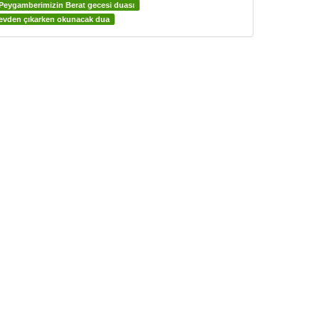
Peygamberimizin Berat gecesi duası
evden çıkarken okunacak dua