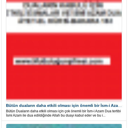
Bütün duaların daha etkili olması için önemli bir İsm-i Azam Dua Tertibi
Bütün Duaların daha etkili olması için çok önemli bir İsm-i Azam Dua tertibi
İsmi Azam ile dua edildiğinde Allah bu duayı kabul eder ve bu i...