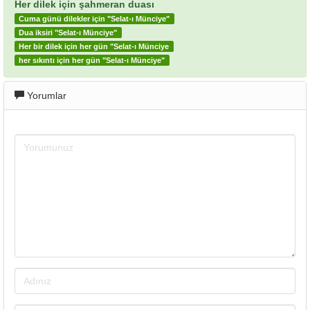
Her dilek için şahmeran duası
Cuma günü dilekler için "Selat-ı Münciye"
Dua iksiri "Selat-ı Münciye"
Her bir dilek için her gün "Selat-ı Münciye
her sıkıntı için her gün "Selat-ı Münciye"
Yorumlar