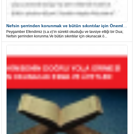
Nefsin şerrinden korunmak ve bütün sıkıntılar için Önemli bir Dua
Peygamber Efendimiz (s.a.v)’in sürekli okuduğu ve tavsiye ettiği bir Dua;
Nefsin şerrinden korunma.Ve bütün sıkıntılar için okunacak ö...