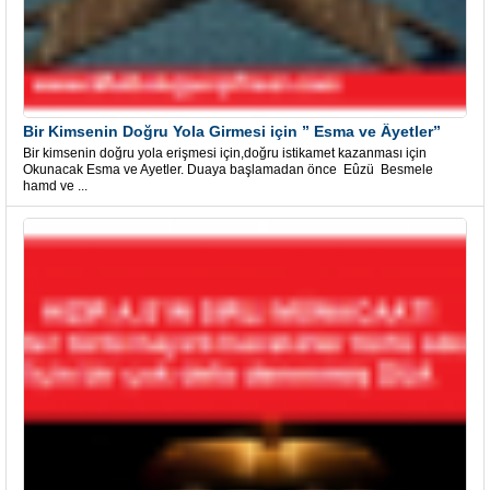
Bir Kimsenin Doğru Yola Girmesi için ” Esma ve Âyetler”
Bir kimsenin doğru yola erişmesi için,doğru istikamet kazanması için
Okunacak Esma ve Ayetler. Duaya başlamadan önce Eûzü Besmele
hamd ve ...