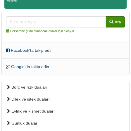
veriliyor
Ara
Perşembe günü okunacak dualar için tıklayın
Facebook'ta takip edin
Google'da takip edin
Borç ve rızk duaları
Dilek ve istek duaları
Evlilik ve kısmet duaları
Günlük dualar