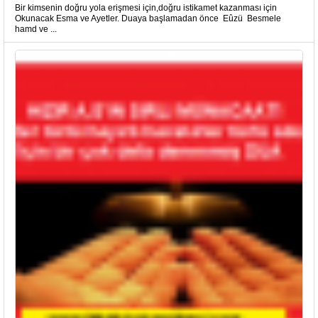
Bir kimsenin doğru yola erişmesi için,doğru istikamet kazanması için
Okunacak Esma ve Ayetler. Duaya başlamadan önce Eûzü Besmele
hamd ve ...