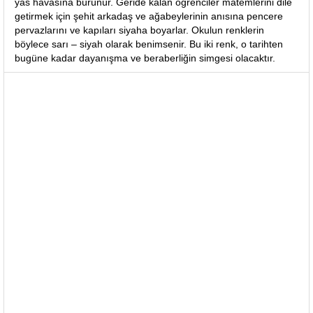
yas havasına bürünür. Geride kalan öğrenciler matemlerini dile
getirmek için şehit arkadaş ve ağabeylerinin anısına pencere
pervazlarını ve kapıları siyaha boyarlar. Okulun renklerin
böylece sarı – siyah olarak benimsenir. Bu iki renk, o tarihten
bugüne kadar dayanışma ve beraberliğin simgesi olacaktır.