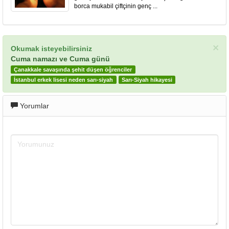
borca mukabil çiftçinin genç ...
×
Okumak isteyebilirsiniz
Cuma namazı ve Cuma günü
Çanakkale savaşında şehit düşen öğrenciler
İstanbul erkek lisesi neden sarı-siyah
Sarı-Siyah hikayesi
Yorumlar