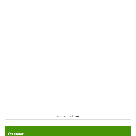
sponsor reklam
Dualar