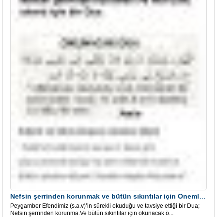
Nefsin şerrinden korunmak ve bütün sıkıntılar için Önemli bir Dua
Peygamber Efendimiz (s.a.v)’in sürekli okuduğu ve tavsiye ettiği bir Dua;
Nefsin şerrinden korunma.Ve bütün sıkıntılar için okunacak ö...