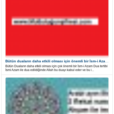
Bütün duaların daha etkili olması için önemli bir İsm-i Azam Dua Tertibi
Bütün Duaların daha etkili olması için çok önemli bir İsm-i Azam Dua tertibi
İsmi Azam ile dua edildiğinde Allah bu duayı kabul eder ve bu i...