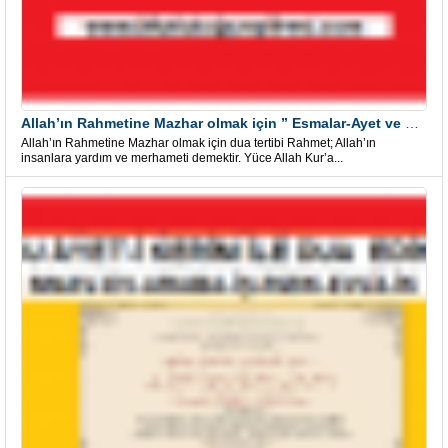
Allah’ın Rahmetine Mazhar olmak için ” Esmalar-Ayet ve Dualar”
Allah’ın Rahmetine Mazhar olmak için dua tertibi Rahmet; Allah’ın
insanlara yardım ve merhameti demektir. Yüce Allah Kur’a...