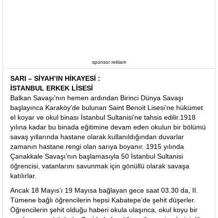
sponsor reklam
SARI – SİYAH’IN HİKAYESİ :
İSTANBUL ERKEK LİSESİ
Balkan Savaşı’nın hemen ardından Birinci Dünya Savaşı
başlayınca Karaköy’de bulunan Saint Benoit Lisesi’ne hükümet
el koyar ve okul binası İstanbul Sultanisi’ne tahsis edilir.1918
yılına kadar bu binada eğitimine devam eden okulun bir bölümü
savaş yıllarında hastane olarak kullanıldığından duvarlar
zamanın hastane rengi olan sarıya boyanır. 1915 yılında
Çanakkale Savaşı’nın başlamasıyla 50 İstanbul Sultanisi
öğrencisi, vatanlarını savunmak için gönüllü olarak savaşa
katılırlar.
Ancak 18 Mayıs’ı 19 Mayısa bağlayan gece saat 03.30 da, II.
Tümene bağlı öğrencilerin hepsi Kabatepe’de şehit düşerler.
Öğrencilerin şehit olduğu haberi okula ulaşınca, okul koyu bir