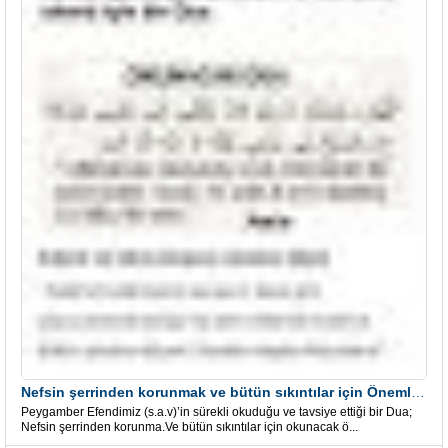
Nefsin şerrinden korunmak ve bütün sıkıntılar için Önemli bir Dua
Peygamber Efendimiz (s.a.v)’in sürekli okuduğu ve tavsiye ettiği bir Dua;
Nefsin şerrinden korunma.Ve bütün sıkıntılar için okunacak ö...