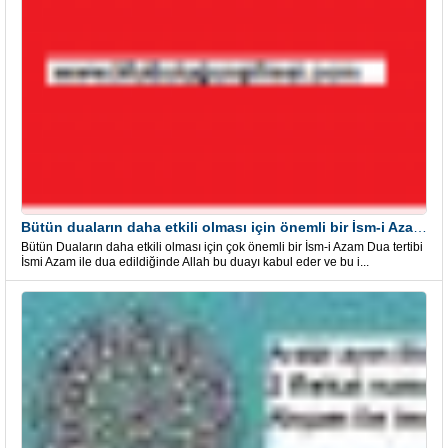
Bütün duaların daha etkili olması için önemli bir İsm-i Azam Dua Tertibi
Bütün Duaların daha etkili olması için çok önemli bir İsm-i Azam Dua tertibi
İsmi Azam ile dua edildiğinde Allah bu duayı kabul eder ve bu i...