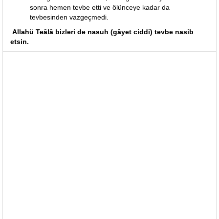
sonra hemen tevbe etti ve ölünceye kadar da
tevbesinden vazgeçmedi.
Allahü Teâlâ bizleri de nasuh (gâyet ciddi) tevbe nasib
etsin.