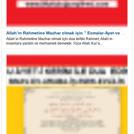
Allah’ın Rahmetine Mazhar olmak için ” Esmalar-Ayet ve Dualar”
Allah’ın Rahmetine Mazhar olmak için dua tertibi Rahmet; Allah’ın
insanlara yardım ve merhameti demektir. Yüce Allah Kur’a...