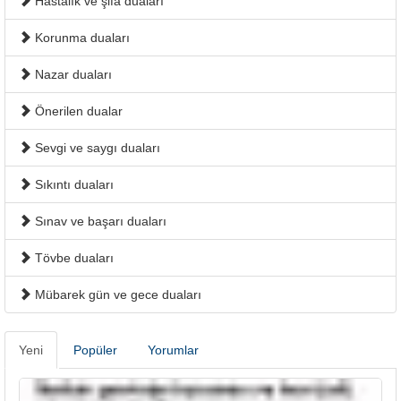
Hastalık ve şifa duaları
Korunma duaları
Nazar duaları
Önerilen dualar
Sevgi ve saygı duaları
Sıkıntı duaları
Sınav ve başarı duaları
Tövbe duaları
Mübarek gün ve gece duaları
Yeni
Popüler
Yorumlar