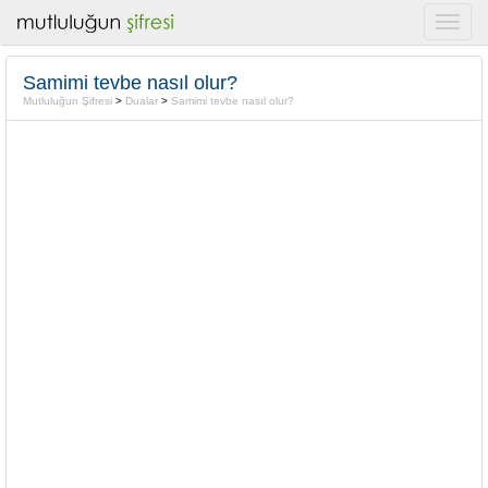
Samimi tevbe nasıl olur?
Mutluluğun Şifresi
>
Dualar
>
Samimi tevbe nasıl olur?