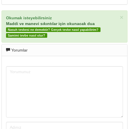
×
Okumak isteyebilirsiniz
Maddi ve manevi sıkıntılar için okunacak dua
Nasuh tevbesi ne demektir? Gerçek tevbe nasıl yapabilirim?
Samimi tevbe nasıl olur?
Yorumlar