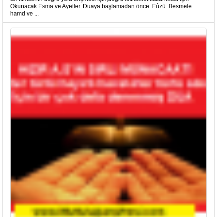
Okunacak Esma ve Ayetler. Duaya başlamadan önce Eûzü Besmele
hamd ve ...