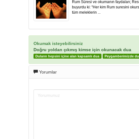
Rum Süresi ve okumanın faydaları; Resu
buyurdu ki: "Her kim Rum suresini okurs
tüm meleklerin ...
Okumak isteyebilirsiniz
Doğru yoldan çıkmış kimse için okunacak dua
Duların hepsini içine alan kapsamlı dua
Peygamberimizde dual
Yorumlar