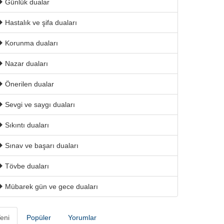
Günlük dualar
Hastalık ve şifa duaları
Korunma duaları
Nazar duaları
Önerilen dualar
Sevgi ve saygı duaları
Sıkıntı duaları
Sınav ve başarı duaları
Tövbe duaları
Mübarek gün ve gece duaları
eni
Popüler
Yorumlar