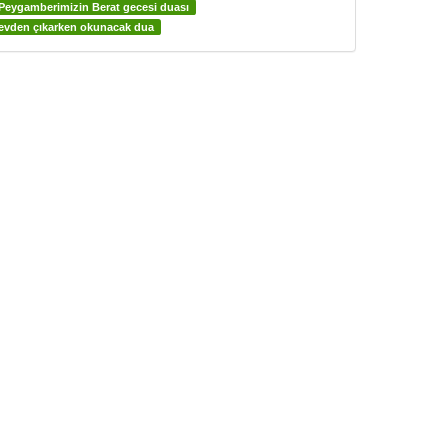
Peygamberimizin Berat gecesi duası
evden çıkarken okunacak dua