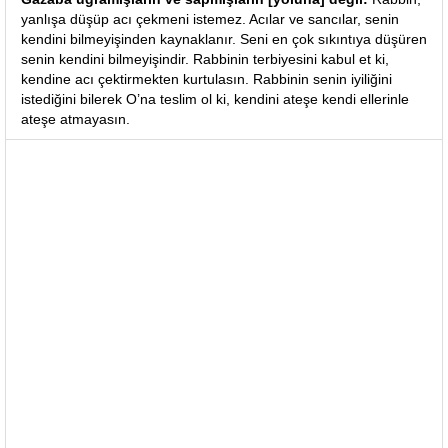
yanlışa düşüp acı çekmeni istemez. Acılar ve sancılar, senin
kendini bilmeyişinden kaynaklanır. Seni en çok sıkıntıya düşüren
senin kendini bilmeyişindir. Rabbinin terbiyesini kabul et ki,
kendine acı çektirmekten kurtulasın. Rabbinin senin iyiliğini
istediğini bilerek O’na teslim ol ki, kendini ateşe kendi ellerinle
ateşe atmayasın.