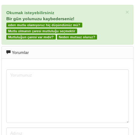
×
Okumak isteyebilirsiniz
Bir gün yolunuzu kaybederseniz!
eden mutlu olamıyoruz hiç düşündünüz mü?
Mutlu olmanın çaresi mutluluğu seçmektir
Mutluluğun çaresi var mıdır?
Neden mutsuz oluruz?
Yorumlar