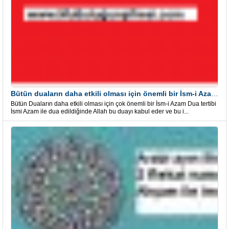
Bütün duaların daha etkili olması için önemli bir İsm-i Azam Dua Tertibi
Bütün Duaların daha etkili olması için çok önemli bir İsm-i Azam Dua tertibi
İsmi Azam ile dua edildiğinde Allah bu duayı kabul eder ve bu i...