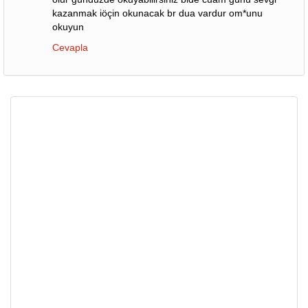
kazanmak iöçin okunacak br dua vardur om*unu
okuyun
Cevapla