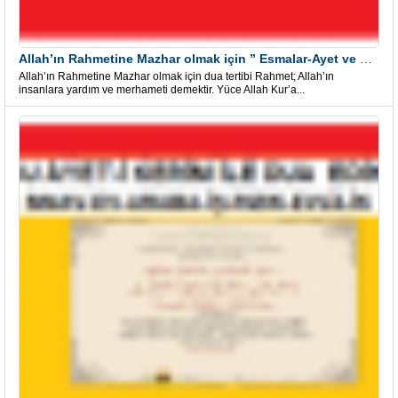
Allah’ın Rahmetine Mazhar olmak için ” Esmalar-Ayet ve Dualar”
Allah’ın Rahmetine Mazhar olmak için dua tertibi Rahmet; Allah’ın
insanlara yardım ve merhameti demektir. Yüce Allah Kur’a...