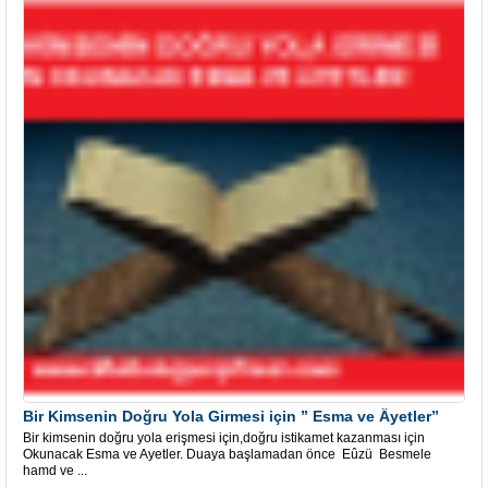
Bir Kimsenin Doğru Yola Girmesi için ” Esma ve Âyetler”
Bir kimsenin doğru yola erişmesi için,doğru istikamet kazanması için
Okunacak Esma ve Ayetler. Duaya başlamadan önce Eûzü Besmele
hamd ve ...