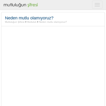
Neden mutlu olamıyoruz?
Mutluluğun Şifresi
>
Mutluluk
>
Neden mutlu olamıyoruz?