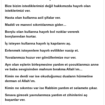
Bize bizim istediklerimizi değil hakkımızda hayırlı olan
isteklerimizi ver.
Hasta olan kullarına acil şifalar ver.
Maddi ve manevi sıkıntılarımızı gider…
Borçlu olan kullarına hayırlı bol rızıklar vererek
borçlarından kurtar.
İş isteyen kullarına hayırlı iş kapılarını aç.
Evlenmek isteyenlere hayırlı evlilikler nasip et.
Yuvalarımıza huzur ver gönüllerimize nur ver.
Ayrı olan eşlerin birleşmesine yardım et çocuklarımızı anne
ve baba sevgisinden mahrum bırakma Allah’ım…
Kimin ne derdi var ise okuduğumuz duaların hürmetine
derman ol Allah’ım.
Kimin ne sıkıntısı var ise Rabbim yardım et selamete çıkar.
Sınava girecek yavrularımıza yardım et zihinlerini aç
başarılar ver.