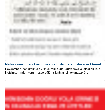
Nefsin şerrinden korunmak ve bütün sıkıntılar için Önemli bir Dua
Peygamber Efendimiz (s.a.v)’in sürekli okuduğu ve tavsiye ettiği bir Dua;
Nefsin şerrinden korunma.Ve bütün sıkıntılar için okunacak ö...