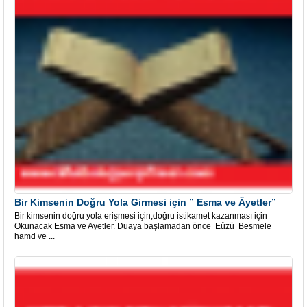
Bir Kimsenin Doğru Yola Girmesi için ” Esma ve Âyetler”
Bir kimsenin doğru yola erişmesi için,doğru istikamet kazanması için
Okunacak Esma ve Ayetler. Duaya başlamadan önce Eûzü Besmele
hamd ve ...