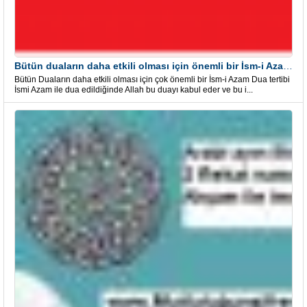
Bütün duaların daha etkili olması için önemli bir İsm-i Azam Dua Tertibi
Bütün Duaların daha etkili olması için çok önemli bir İsm-i Azam Dua tertibi
İsmi Azam ile dua edildiğinde Allah bu duayı kabul eder ve bu i...