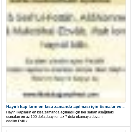
Hayırlı kapıların en kısa zamanda açılması için Esmalar ve Dua
Hayırlı kapıların en kısa zamanda açılması için her sabah aşağıdaki
esmaları en az 100 defa,duayı en az 7 defa okumaya devam
edelim.Evlilik,...