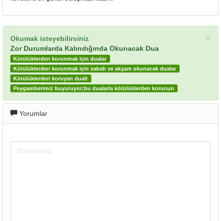
×
Okumak isteyebilirsiniz
Zor Durumlarda Kalındığında Okunacak Dua
Kötülüklerden korunmak için dualar
Kötülüklerden korunmak için sabah ve akşam okunacak dualar
Kötülüklerden koruyan dualr
Peygamberimiz buyuruyor;bu dualarla kötülüklerden korunun
Yorumlar