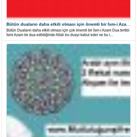
Bütün duaların daha etkili olması için önemli bir İsm-i Azam Dua Tertibi
Bütün Duaların daha etkili olması için çok önemli bir İsm-i Azam Dua tertibi
İsmi Azam ile dua edildiğinde Allah bu duayı kabul eder ve bu i...