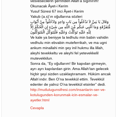
vesvesecilerin şerrinden Allah’a sığınırım!
Okunacak Âyet-i Kerim
Yusuf Süresi 67 inci Âyet-i Kerim
Yakub (a.s)’ın oğullarına sözleri
وَقَالَ يَا بَنِيَّ لاَ تَدْخُلُواْ مِن بَابٍ وَاحِدٍ وَادْخُلُواْ مِنْ أَبْوَابٍ
مُّتَفَرِّقَةٍ وَمَا أُغْنِي عَنكُم مِّنَ اللّهِ مِن شَيْءٍ إِنِ الْحُكْمُ إِلاَّ
لِلّهِ عَلَيْهِ تَوَكَّلْتُ وَعَلَيْهِ فَلْيَتَوَكَّلِ الْمُتَوَكِّلُونَ
Ve kale ya beniyye la tedhulu min babin vahidin
vedhulu min ebvabin muteferrikah, ve ma ugni
ankum minallahi min şey inil hukmu illa lillah,
aleyhi tevekkeltu ve aleyhi fel yetevekkelil
mutevekkilun.
Sonra da, “Ey oğullarım! Bir kapıdan girmeyin,
ayrı ayrı kapılardan girin. Ama Allah’tan gelecek
hiçbir şeyi sizden uzaklaştıramam. Hüküm ancak
Allah’ındır. Ben O’na tevekkül ettim. Tevekkül
edenler de yalnız O’na tevekkül etsinler” dedi.
http://mutlulugunsifresi.com/insanlarin-ser-ve-
kotulugunden-korunmak-icin-esmalar-ve-
ayetler.html
Cevapla