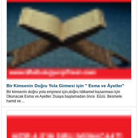
Bir Kimsenin Doğru Yola Girmesi için ” Esma ve Âyetler”
Bir kimsenin doğru yola erişmesi için,doğru istikamet kazanması için
Okunacak Esma ve Ayetler. Duaya başlamadan önce Eûzü Besmele
hamd ve ...