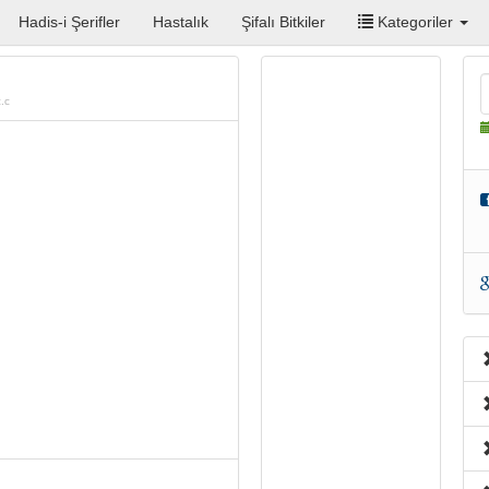
Hadis-i Şerifler
Hastalık
Şifalı Bitkiler
Kategoriler
.c