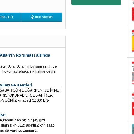
mla (12)
dua sayacı
Allah'ın koruması altında
ten Allah Allah'ın bu ismi şerifinde
rifi okumayı alışkanlık haline getiren
ıları ve saatleri
 SABAH GÜN DOĞARKEN..VE İKİNDİ
SI OKUNABİLİR. EL-AHİR:zikir
L-MUĞNİ:Zikir adedi(1100) EN-
arı
,kendisiden hiç bir şey gizli
imin zikri(312) adettir.Zikrin saati
u da vardır.o zaman ...