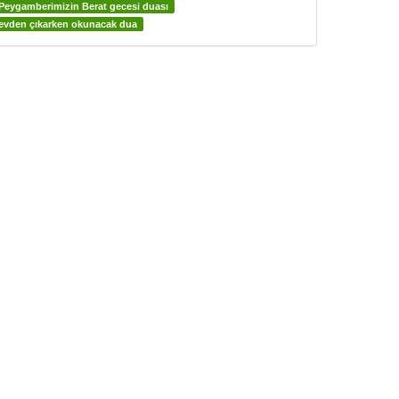
Peygamberimizin Berat gecesi duası
evden çıkarken okunacak dua