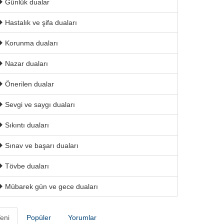
Günlük dualar
Hastalık ve şifa duaları
Korunma duaları
Nazar duaları
Önerilen dualar
Sevgi ve saygı duaları
Sıkıntı duaları
Sınav ve başarı duaları
Tövbe duaları
Mübarek gün ve gece duaları
eni
Popüler
Yorumlar