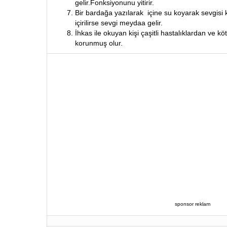
gelir.Fonksiyonunu yitirir.
Bir bardağa yazılarak içine su koyarak sevgisi 
içirilirse sevgi meydaa gelir.
İhkas ile okuyan kişi çaşitli hastalıklardan ve 
korunmuş olur.
sponsor reklam