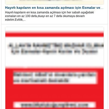
Hayırlı kapıların en kısa zamanda açılması için Esmalar ve Dua
Hayırlı kapıların en kısa zamanda açılması için her sabah aşağıdaki
esmaları en az 100 defa,duayı en az 7 defa okumaya devam
edelim.Evlilik,...