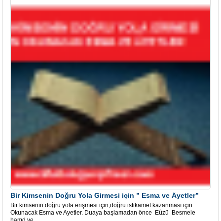
Bir Kimsenin Doğru Yola Girmesi için ” Esma ve Âyetler”
Bir kimsenin doğru yola erişmesi için,doğru istikamet kazanması için
Okunacak Esma ve Ayetler. Duaya başlamadan önce Eûzü Besmele
hamd ve ...