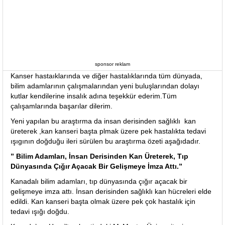
sponsor reklam
Kanser hastaıklarında ve diğer hastalıklarında tüm dünyada,
bilim adamlarının çalışmalarından yeni buluşlarından dolayı
kutlar kendilerine insalık adına teşekkür ederim.Tüm
çalışamlarında başarılar dilerim.
Yeni yapılan bu araştırma da insan derisinden sağlıklı kan
üreterek ,kan kanseri başta plmak üzere pek hastalıkta tedavi
ışıgının doğduğu ileri sürülen bu araştırma özeti aşağıdadır.
” Bilim Adamları, İnsan Derisinden Kan Üreterek, Tıp
Dünyasında Çığır Açacak Bir Gelişmeye İmza Attı.”
Kanadalı bilim adamları, tıp dünyasında çığır açacak bir
gelişmeye imza attı. İnsan derisinden sağlıklı kan hücreleri elde
edildi. Kan kanseri başta olmak üzere pek çok hastalık için
tedavi ışığı doğdu.