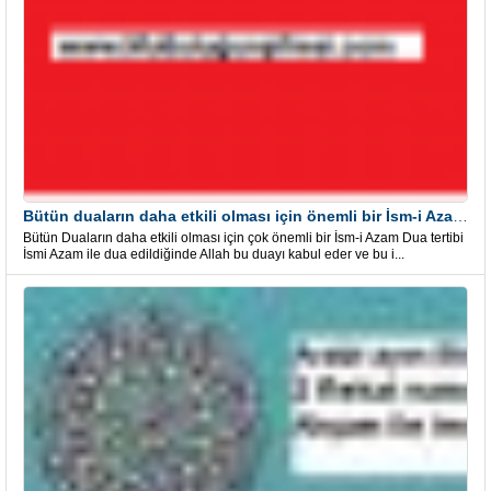
Bütün duaların daha etkili olması için önemli bir İsm-i Azam Dua Tertibi
Bütün Duaların daha etkili olması için çok önemli bir İsm-i Azam Dua tertibi
İsmi Azam ile dua edildiğinde Allah bu duayı kabul eder ve bu i...